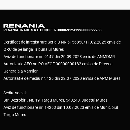
RENANIA TRADE S.R.L.
CUI/CIF: RO8006912
J1995000822268
Certificat de inregistrare Seria B NR 5156858/11.02.2025 emis de
ORC de pe langa Tribunalul Mures
Aviz de functionare nr. 9147 din 20.09.2023 emis de ANMDMR
Autorizatie AEO nr. RO AEOF 00000000182 emisa de Directia
Generala a Vamilor
Autorizatie de mediu nr. 126 din 22.07.2020 emisa de APM Mures
Sediul social:
Str. Dezrobirii, Nr. 19, Targu Mures, 540240, Judetul Mures
Aviz de functionare nr. 14263 din 10.07.2023 emis de Municipiul
Targu Mures