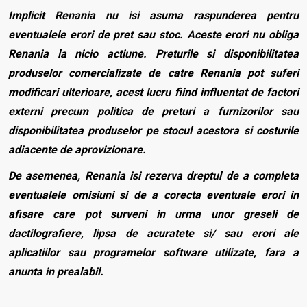
Implicit Renania nu isi asuma raspunderea pentru
eventualele erori de pret sau stoc. Aceste erori nu obliga
Renania la nicio actiune. Preturile si disponibilitatea
produselor comercializate de catre Renania pot suferi
modificari ulterioare, acest lucru fiind influentat de factori
externi precum politica de preturi a furnizorilor sau
disponibilitatea produselor pe stocul acestora si costurile
adiacente de aprovizionare.
De asemenea, Renania isi rezerva dreptul de a completa
eventualele omisiuni si de a corecta eventuale erori in
afisare care pot surveni in urma unor greseli de
dactilografiere, lipsa de acuratete si/ sau erori ale
aplicatiilor sau programelor software utilizate, fara a
anunta in prealabil.