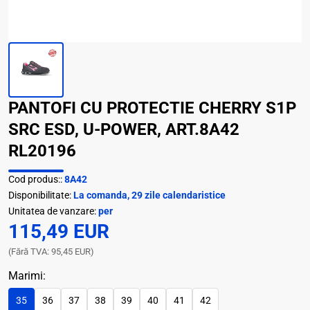
PANTOFI CU PROTECTIE CHERRY S1P
SRC ESD, U-POWER, ART.8A42
RL20196
Cod produs::
8A42
Disponibilitate:
La comanda, 29 zile calendaristice
Unitatea de vanzare:
per
115,49 EUR
(Fără TVA: 95,45 EUR)
Marimi:
35
36
37
38
39
40
41
42