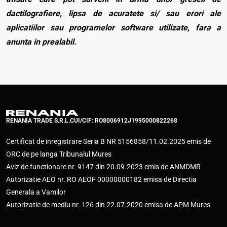
dactilografiere, lipsa de acuratete si/ sau erori ale
aplicatiilor sau programelor software utilizate, fara a
anunta in prealabil.
RENANIA TRADE S.R.L.
CUI/CIF: RO8006912
J1995000822268
Certificat de inregistrare Seria B NR 5156858/11.02.2025 emis de
ORC de pe langa Tribunalul Mures
Aviz de functionare nr. 9147 din 20.09.2023 emis de ANMDMR
Autorizatie AEO nr. RO AEOF 00000000182 emisa de Directia
Generala a Vamilor
Autorizatie de mediu nr. 126 din 22.07.2020 emisa de APM Mures