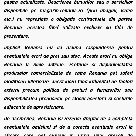
pastra actualizate. Descrierea bunurilor sau a serviciilor
disponibile pe magazin.renania.ro (prin imagini, video
etc.) nu reprezinta o obligatie contractuala din partea
Renania, acestea fiind utilizate exclusiv cu titlu de
prezentare.
Implicit Renania nu isi asuma raspunderea pentru
eventualele erori de pret sau stoc. Aceste erori nu obliga
Renania la nicio actiune. Preturile si disponibilitatea
produselor comercializate de catre Renania pot suferi
modificari ulterioare, acest lucru fiind influentat de factori
externi precum politica de preturi a furnizorilor sau
disponibilitatea produselor pe stocul acestora si costurile
adiacente de aprovizionare.
De asemenea, Renania isi rezerva dreptul de a completa
eventualele omisiuni si de a corecta eventuale erori in
afisare care pot surveni in urma unor greseli de