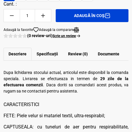
Cant. :
ADAUGĂ ÎN COȘ
Adaugă la favorite
Adaugă la comparare
(0 review-uri)
Scrie un review
Descriere
Specificații
Review (0)
Documente
Dupa lichidarea stocului actual, articolul este disponibil la comanda
speciala. Livrarea se efectueaza in termen de
29 zile de la
efectuarea comenzii
. Daca doriti sa comandati acest produs, va
rugam sa ne contactati pentru asistenta.
CARACTERISTICI
FETE: Piele velur si matariel textil, ultra-respirabil;
CAPTUSEALA: cu tuneluri de aer pentru respirabilitate,