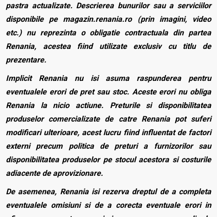
pastra actualizate. Descrierea bunurilor sau a serviciilor
disponibile pe magazin.renania.ro (prin imagini, video
etc.) nu reprezinta o obligatie contractuala din partea
Renania, acestea fiind utilizate exclusiv cu titlu de
prezentare.
Implicit Renania nu isi asuma raspunderea pentru
eventualele erori de pret sau stoc. Aceste erori nu obliga
Renania la nicio actiune. Preturile si disponibilitatea
produselor comercializate de catre Renania pot suferi
modificari ulterioare, acest lucru fiind influentat de factori
externi precum politica de preturi a furnizorilor sau
disponibilitatea produselor pe stocul acestora si costurile
adiacente de aprovizionare.
De asemenea, Renania isi rezerva dreptul de a completa
eventualele omisiuni si de a corecta eventuale erori in