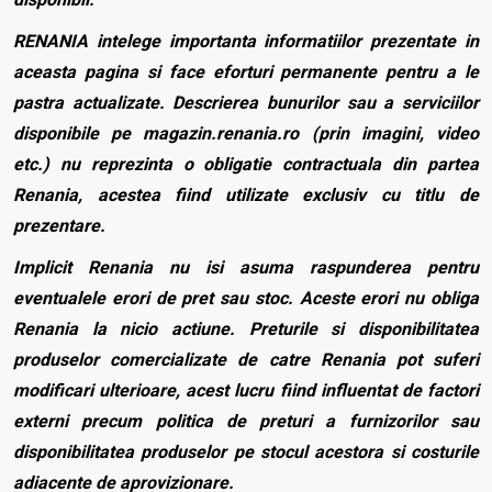
RENANIA intelege importanta informatiilor prezentate in
aceasta pagina si face eforturi permanente pentru a le
pastra actualizate. Descrierea bunurilor sau a serviciilor
disponibile pe magazin.renania.ro (prin imagini, video
etc.) nu reprezinta o obligatie contractuala din partea
Renania, acestea fiind utilizate exclusiv cu titlu de
prezentare.
Implicit Renania nu isi asuma raspunderea pentru
eventualele erori de pret sau stoc. Aceste erori nu obliga
Renania la nicio actiune. Preturile si disponibilitatea
produselor comercializate de catre Renania pot suferi
modificari ulterioare, acest lucru fiind influentat de factori
externi precum politica de preturi a furnizorilor sau
disponibilitatea produselor pe stocul acestora si costurile
adiacente de aprovizionare.