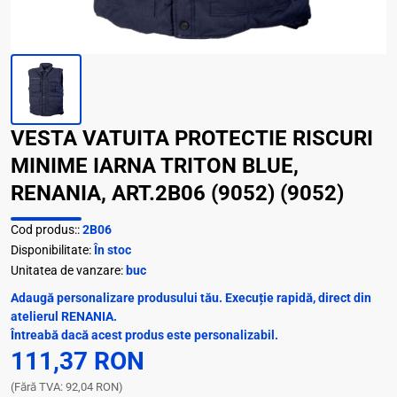
VESTA VATUITA PROTECTIE RISCURI
MINIME IARNA TRITON BLUE,
RENANIA, ART.2B06 (9052) (9052)
Cod produs::
2B06
Disponibilitate:
În stoc
Unitatea de vanzare:
buc
Adaugă personalizare produsului tău. Execuție rapidă, direct din
atelierul RENANIA.
Întreabă dacă acest produs este personalizabil.
111,37 RON
(Fără TVA: 92,04 RON)