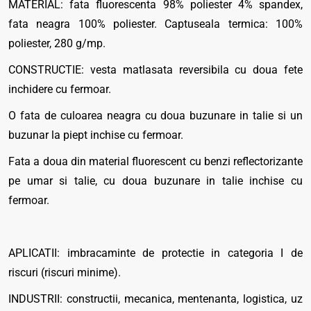
MATERIAL: fata fluorescenta 98% poliester 4% spandex,
fata neagra 100% poliester. Captuseala termica: 100%
poliester, 280 g/mp.
CONSTRUCTIE: vesta matlasata reversibila cu doua fete
inchidere cu fermoar.
O fata de culoarea neagra cu doua buzunare in talie si un
buzunar la piept inchise cu fermoar.
Fata a doua din material fluorescent cu benzi reflectorizante
pe umar si talie, cu doua buzunare in talie inchise cu
fermoar.
APLICATII: imbracaminte de protectie in categoria I de
riscuri (riscuri minime).
INDUSTRII: constructii, mecanica, mentenanta, logistica, uz