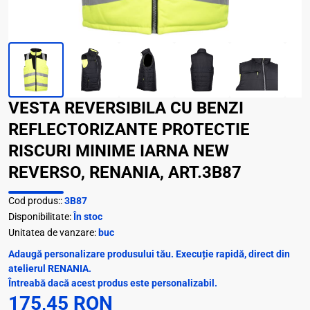
VESTA REVERSIBILA CU BENZI
REFLECTORIZANTE PROTECTIE
RISCURI MINIME IARNA NEW
REVERSO, RENANIA, ART.3B87
Cod produs::
3B87
Disponibilitate:
În stoc
Unitatea de vanzare:
buc
Adaugă personalizare produsului tău. Execuție rapidă, direct din
atelierul RENANIA.
Întreabă dacă acest produs este personalizabil.
175,45 RON