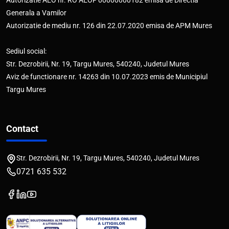
Autorizatie AEO nr. RO AEOF 00000000182 emisa de Directia
Generala a Vamilor
Autorizatie de mediu nr. 126 din 22.07.2020 emisa de APM Mures
Sediul social:
Str. Dezrobirii, Nr. 19, Targu Mures, 540240, Judetul Mures
Aviz de functionare nr. 14263 din 10.07.2023 emis de Municipiul
Targu Mures
Contact
Str. Dezrobirii, Nr. 19, Targu Mures, 540240, Judetul Mures
0721 635 532