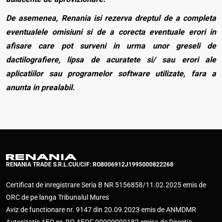
De asemenea, Renania isi rezerva dreptul de a completa
eventualele omisiuni si de a corecta eventuale erori in
afisare care pot surveni in urma unor greseli de
dactilografiere, lipsa de acuratete si/ sau erori ale
aplicatiilor sau programelor software utilizate, fara a
anunta in prealabil.
RENANIA TRADE S.R.L.
CUI/CIF: RO8006912
J1995000822268
Certificat de inregistrare Seria B NR 5156858/11.02.2025 emis de
ORC de pe langa Tribunalul Mures
Aviz de functionare nr. 9147 din 20.09.2023 emis de ANMDMR