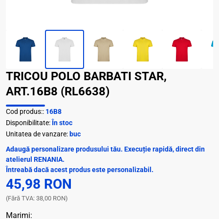
TRICOU POLO BARBATI STAR,
ART.16B8 (RL6638)
Cod produs::
16B8
Disponibilitate:
În stoc
Unitatea de vanzare:
buc
Adaugă personalizare produsului tău. Execuție rapidă, direct din
atelierul RENANIA.
Întreabă dacă acest produs este personalizabil.
45,98 RON
(Fără TVA: 38,00 RON)
Marimi: