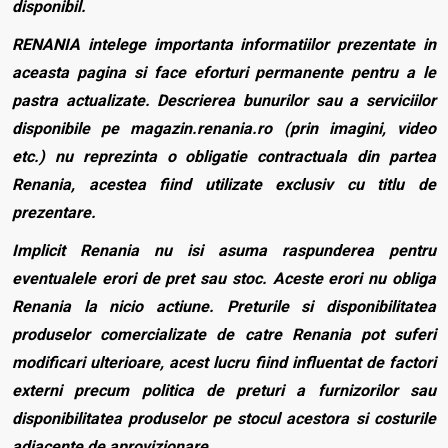
disponibil.
RENANIA intelege importanta informatiilor prezentate in
aceasta pagina si face eforturi permanente pentru a le
pastra actualizate. Descrierea bunurilor sau a serviciilor
disponibile pe magazin.renania.ro (prin imagini, video
etc.) nu reprezinta o obligatie contractuala din partea
Renania, acestea fiind utilizate exclusiv cu titlu de
prezentare.
Implicit Renania nu isi asuma raspunderea pentru
eventualele erori de pret sau stoc. Aceste erori nu obliga
Renania la nicio actiune. Preturile si disponibilitatea
produselor comercializate de catre Renania pot suferi
modificari ulterioare, acest lucru fiind influentat de factori
externi precum politica de preturi a furnizorilor sau
disponibilitatea produselor pe stocul acestora si costurile
adiacente de aprovizionare.