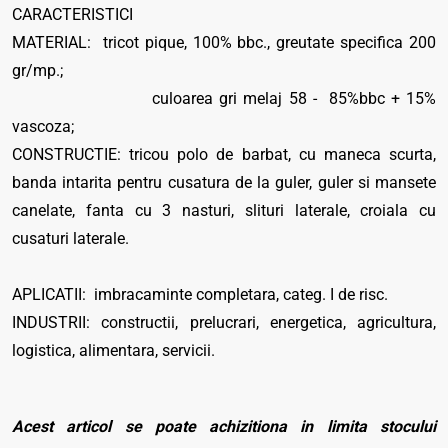
CARACTERISTICI
MATERIAL: tricot pique, 100% bbc., greutate specifica 200
gr/mp.;
culoarea gri melaj 58 - 85%bbc + 15%
vascoza;
CONSTRUCTIE: tricou polo de barbat, cu maneca scurta,
banda intarita pentru cusatura de la guler, guler si mansete
canelate, fanta cu 3 nasturi, slituri laterale, croiala cu
cusaturi laterale.
APLICATII: imbracaminte completara, categ. I de risc.
INDUSTRII: constructii, prelucrari, energetica, agricultura,
logistica, alimentara, servicii.
Acest articol se poate achizitiona in limita stocului