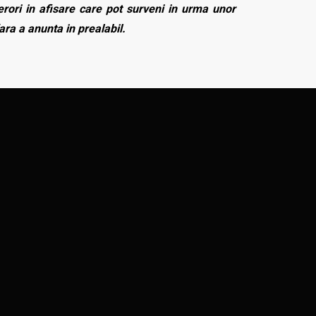
rori in afisare care pot surveni in urma unor
fara a anunta in prealabil.