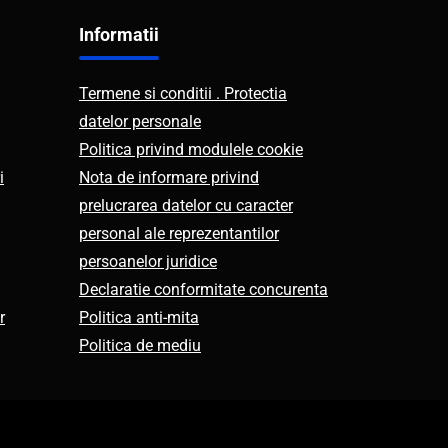
Informatii
Termene si conditii . Protectia
datelor personale
Politica privind modulele cookie
i
Nota de informare privind
prelucrarea datelor cu caracter
personal ale reprezentantilor
persoanelor juridice
Declaratie conformitate concurenta
r
Politica anti-mita
Politica de mediu