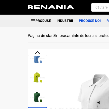
PRODUSE
INDUSTRII
PRODUSE NOI
R
Pagina de start
/
Imbracaminte de lucru si protec