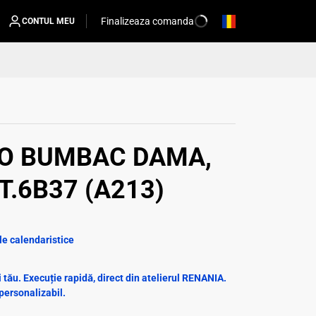
Finalizeaza comanda
CONTUL MEU
LO BUMBAC DAMA,
T.6B37 (A213)
le calendaristice
tău. Execuție rapidă, direct din atelierul RENANIA.
personalizabil.