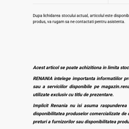
Dupa lichidarea stocului actual, articolul este dispon
produs, va rugam sa ne contactati pentru asistenta.
Acest articol se poate achizitiona in limita stoc
RENANIA intelege importanta informatiilor pre
sau a serviciilor disponibile pe magazin.rena
utilizate exclusiv cu titlu de prezentare.
Implicit Renania nu isi asuma raspunderea p
disponibilitatea produselor comercializate de c
preturi a furnizorilor sau disponibilitatea pro