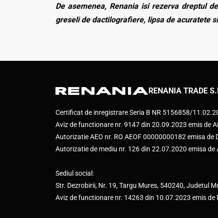
De asemenea, Renania isi rezerva dreptul de 
greseli de dactilografiere, lipsa de acuratete si
RENANIA TRADE S.
Certificat de inregistrare Seria B NR 5156858/11.02.
Aviz de functionare nr. 9147 din 20.09.2023 emis d
Autorizatie AEO nr. RO AEOF 00000000182 emisa de Di
Autorizatie de mediu nr. 126 din 22.07.2020 emisa d
Sediul social:
Str. Dezrobirii, Nr. 19, Targu Mures, 540240, Judetul M
Aviz de functionare nr. 14263 din 10.07.2023 emis de