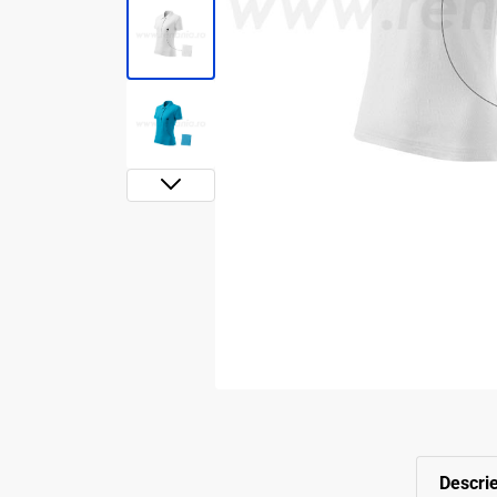
Descri