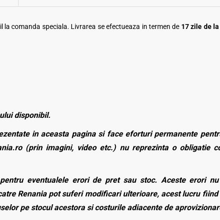
ibil la comanda speciala. Livrarea se efectueaza in termen de
17 zile de l
ului disponibil.
zentate in aceasta pagina si face eforturi permanente pentru
nia.ro (prin imagini, video etc.) nu reprezinta o obligatie 
entru eventualele erori de pret sau stoc. Aceste erori nu o
atre Renania pot suferi modificari ulterioare, acest lucru fiind 
duselor pe stocul acestora si costurile adiacente de aprovizionar