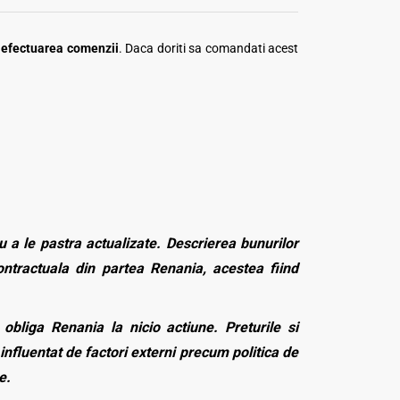
a efectuarea comenzii
. Daca doriti sa comandati acest
 a le pastra actualizate. Descrierea bunurilor
contractuala din partea Renania, acestea fiind
bliga Renania la nicio actiune. Preturile si
influentat de factori externi precum politica de
e.