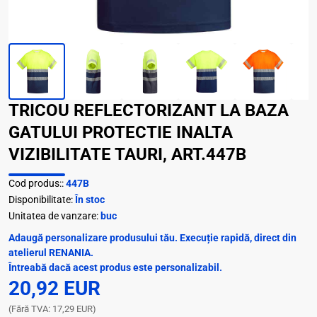
TRICOU REFLECTORIZANT LA BAZA
GATULUI PROTECTIE INALTA
VIZIBILITATE TAURI, ART.447B
Cod produs::
447B
Disponibilitate:
În stoc
Unitatea de vanzare:
buc
Adaugă personalizare produsului tău. Execuție rapidă, direct din
atelierul RENANIA.
Întreabă dacă acest produs este personalizabil.
20,92 EUR
(Fără TVA: 17,29 EUR)