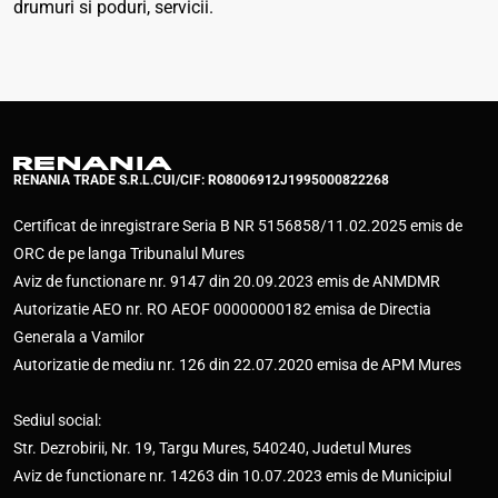
drumuri si poduri, servicii.
RENANIA TRADE S.R.L.
CUI/CIF: RO8006912
J1995000822268
Certificat de inregistrare Seria B NR 5156858/11.02.2025 emis de
ORC de pe langa Tribunalul Mures
Aviz de functionare nr. 9147 din 20.09.2023 emis de ANMDMR
Autorizatie AEO nr. RO AEOF 00000000182 emisa de Directia
Generala a Vamilor
Autorizatie de mediu nr. 126 din 22.07.2020 emisa de APM Mures
Sediul social:
Str. Dezrobirii, Nr. 19, Targu Mures, 540240, Judetul Mures
Aviz de functionare nr. 14263 din 10.07.2023 emis de Municipiul