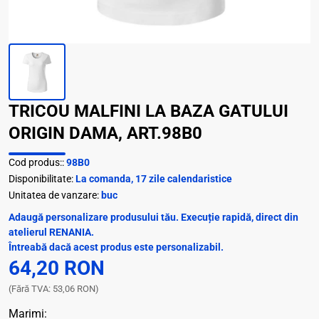
TRICOU MALFINI LA BAZA GATULUI
ORIGIN DAMA, ART.98B0
Cod produs::
98B0
Disponibilitate:
La comanda, 17 zile calendaristice
Unitatea de vanzare:
buc
Adaugă personalizare produsului tău. Execuție rapidă, direct din
atelierul RENANIA.
Întreabă dacă acest produs este personalizabil.
64,20 RON
(Fără TVA: 53,06 RON)
Marimi: