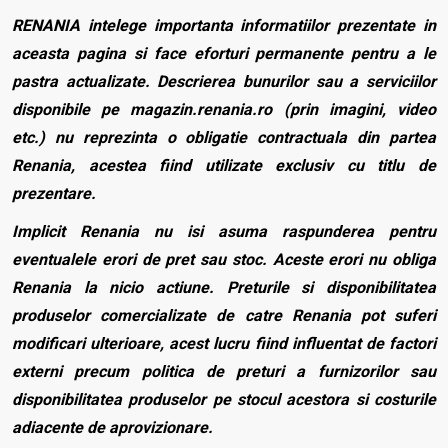
RENANIA intelege importanta informatiilor prezentate in
aceasta pagina si face eforturi permanente pentru a le
pastra actualizate. Descrierea bunurilor sau a serviciilor
disponibile pe magazin.renania.ro (prin imagini, video
etc.) nu reprezinta o obligatie contractuala din partea
Renania, acestea fiind utilizate exclusiv cu titlu de
prezentare.
Implicit Renania nu isi asuma raspunderea pentru
eventualele erori de pret sau stoc. Aceste erori nu obliga
Renania la nicio actiune. Preturile si disponibilitatea
produselor comercializate de catre Renania pot suferi
modificari ulterioare, acest lucru fiind influentat de factori
externi precum politica de preturi a furnizorilor sau
disponibilitatea produselor pe stocul acestora si costurile
adiacente de aprovizionare.