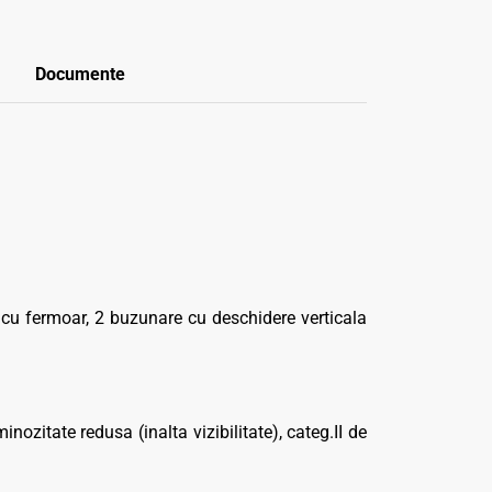
Documente
 cu fermoar, 2 buzunare cu deschidere verticala
ozitate redusa (inalta vizibilitate), categ.II de