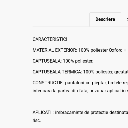
Descriere
CARACTERISTICI
MATERIAL EXTERIOR: 100% poliester Oxford +
CAPTUSEALA: 100% poliester;
CAPTUSEALA TERMICA: 100% poliester, greutate
CONSTRUCTIE: pantaloni cu pieptar, bretele reg
interioara la partea din fata, buzunar aplicat in s
APLICATII: imbracaminte de protectie destinata u
risc.