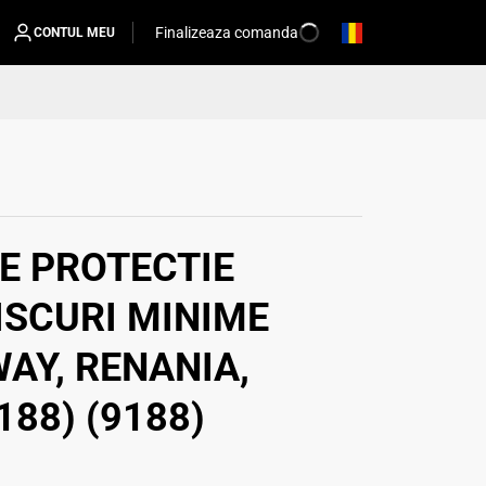
Finalizeaza comanda
CONTUL MEU
E PROTECTIE
RISCURI MINIME
AY, RENANIA,
188) (9188)