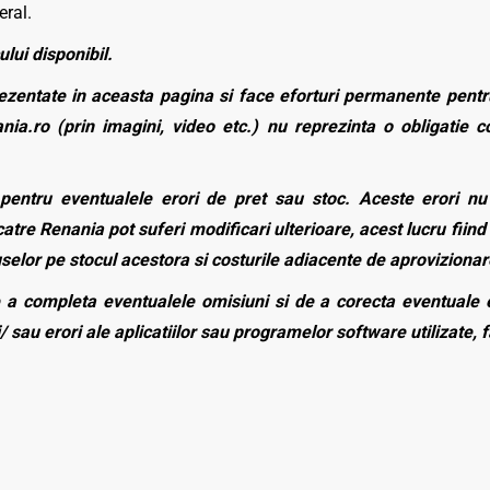
eral.
ului disponibil.
zentate in aceasta pagina si face eforturi permanente pentru
nia.ro (prin imagini, video etc.) nu reprezinta o obligatie 
entru eventualele erori de pret sau stoc. Aceste erori nu o
atre Renania pot suferi modificari ulterioare, acest lucru fiind 
duselor pe stocul acestora si costurile adiacente de aprovizionar
a completa eventualele omisiuni si de a corecta eventuale e
/ sau erori ale aplicatiilor sau programelor software utilizate, 
High-viz
Pantaloni