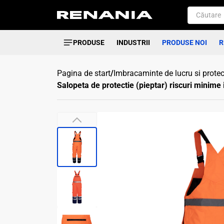
PRODUSE
INDUSTRII
PRODUSE NOI
R
Pagina de start
/
Imbracaminte de lucru si protec
Salopeta de protectie (pieptar) riscuri minime