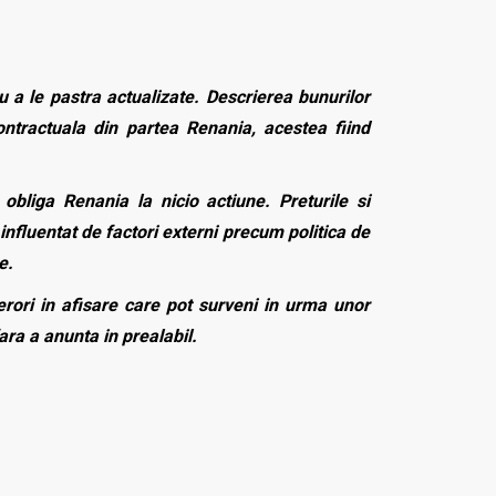
 a le pastra actualizate. Descrierea bunurilor
contractuala din partea Renania, acestea fiind
bliga Renania la nicio actiune. Preturile si
influentat de factori externi precum politica de
e.
rori in afisare care pot surveni in urma unor
fara a anunta in prealabil.