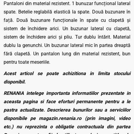
Pantaloni din material rezistent. 1 bunuzar funcțional lateral
spate. Betelie reglabilă elastică la spate. Două buzunare în
față. Două buzunare funcționale în spate cu clapetă și
sistem de închidere arici. Un buzunar lateral cu clapetă,
sistem de închidere arici și pliu. Tur dublu întărit. Material
dublu la genunchi. Un buzunar lateral mic în partea dreaptă
fără clapetă. Un pantalon lung din material rezistent, bun
pentru toate meseriile.
Acest articol se poate achizitiona in limita stocului
disponibil.
RENANIA intelege importanta informatiilor prezentate in
aceasta pagina si face eforturi permanente pentru a le
pastra actualizate. Descrierea bunurilor sau a serviciilor
disponibile pe magazin.renania.ro (prin imagini, video
etc.) nu reprezinta o obligatie contractuala din partea