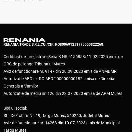
RENANIA TRADE S.R.L.
CUI/CIF: RO8006912
J1995000822268
Certificat de inregistrare Seria B NR 5156858/11.02.2025 emis de
ORC de pe langa Tribunalul Mures
Aviz de functionare nr. 9147 din 20.09.2023 emis de ANMDMR
Autorizatie AEO nr. RO AEOF 00000000182 emisa de Directia
Generala a Vamilor
Autorizatie de mediu nr. 126 din 22.07.2020 emisa de APM Mures
Sediul social:
Str. Dezrobirii, Nr. 19, Targu Mures, 540240, Judetul Mures
Aviz de functionare nr. 14263 din 10.07.2023 emis de Municipiul
Targu Mures