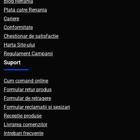
Blog Renania
Plata catre Renania
Cariere
Conformitate
Chestionar de satisfactie
Harta Site-ului
Regulament Campanii
Suport
Cum comand online
Formular retur produs
Formular de retragere
Formular reclamatii si sesizari
Receptie produse
Livrarea comenzilor
Intrebari frecvente