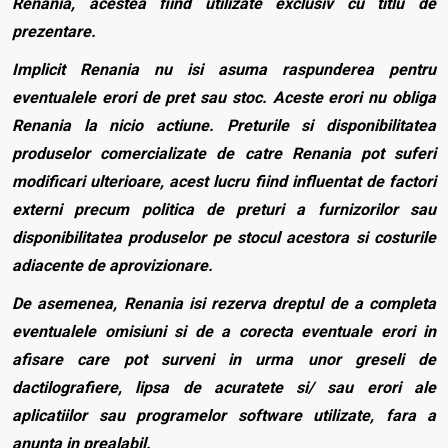
Renania, acestea fiind utilizate exclusiv cu titlu de
prezentare.
Implicit Renania nu isi asuma raspunderea pentru
eventualele erori de pret sau stoc. Aceste erori nu obliga
Renania la nicio actiune. Preturile si disponibilitatea
produselor comercializate de catre Renania pot suferi
modificari ulterioare, acest lucru fiind influentat de factori
externi precum politica de preturi a furnizorilor sau
disponibilitatea produselor pe stocul acestora si costurile
adiacente de aprovizionare.
De asemenea, Renania isi rezerva dreptul de a completa
eventualele omisiuni si de a corecta eventuale erori in
afisare care pot surveni in urma unor greseli de
dactilografiere, lipsa de acuratete si/ sau erori ale
aplicatiilor sau programelor software utilizate, fara a
anunta in prealabil.