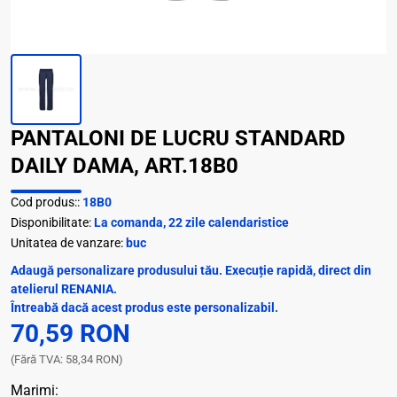
PANTALONI DE LUCRU STANDARD
DAILY DAMA, ART.18B0
Cod produs::
18B0
Disponibilitate:
La comanda, 22 zile calendaristice
Unitatea de vanzare:
buc
Adaugă personalizare produsului tău. Execuție rapidă, direct din
atelierul RENANIA.
Întreabă dacă acest produs este personalizabil.
70,59 RON
(Fără TVA: 58,34 RON)
Marimi: