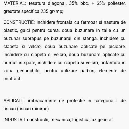
MATERIAL: tesatura diagonal, 35% bbc. + 65% poliester,
greutate specifica 235 gr/mp;
CONSTRUCTIE: inchidere frontala cu fermoar si nasture de
plastic, gaici pentru curea, doua buzunare in talie cu un
buzunar suprapus pe buzunarul din stanga, inchidere cu
clapeta si velcro, doua buzunare aplicate pe picioare,
inchidere cu clapeta si velcro, doua buzunare aplicate cu
burduf in spate, inchidere cu clapeta si velcro, intaritura in
zona genunchilor pentru utilizare pad-uri, elemente de
contrast.
APLICATII: imbracaminte de protectie in categoria I de
riscuri (riscuri minime)
INDUSTRII: constructii, mecanica, logistica, uz general.