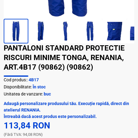
PANTALONI STANDARD PROTECTIE
RISCURI MINIME TONGA, RENANIA,
ART.4B17 (90862) (90862)
Cod produs::
4B17
Disponibilitate:
În stoc
Unitatea de vanzare:
buc
Adaugă personalizare produsului tău. Execuție rapidă, direct din
atelierul RENANIA.
Întreabă dacă acest produs este personalizabil.
113,84 RON
(Fără TVA: 94,08 RON)