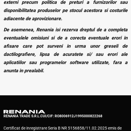
externi precum politica de preturi a furnizorilor sau
disponibilitatea produselor pe stocul acestora si costurile
adiacente de aprovizionare.
De asemenea, Renania isi rezerva dreptul de a completa
eventualele omisiuni si de a corecta eventuale erori in
afisare care pot surveni in urma unor greseli de
dactilografiere, lipsa de acuratete si/ sau erori ale
aplicatiilor sau programelor software utilizate, fara a
anunta in prealabil.
RENANIA TRADE S.R.L.
CUI/CIF: RO8006912
J1995000822268
Certificat de inregistrare Seria B NR 5156858/11.02.2025 emis de