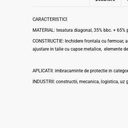
CARACTERISTICI
MATERIAL: tesatura diagonal, 35% bbc. + 65% po
CONSTRUCTIE: Inchidere frontala cu fermoar, aco
ajustare in talie cu capse metalice, elemente d
APLICATII: imbracaminte de protectie in categoria
INDUSTRII: constructii, mecanica, logistica, uz 