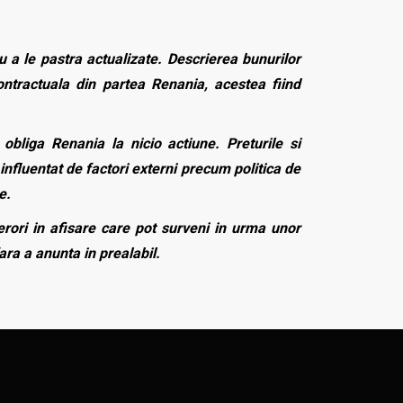
 a le pastra actualizate. Descrierea bunurilor
contractuala din partea Renania, acestea fiind
bliga Renania la nicio actiune. Preturile si
influentat de factori externi precum politica de
e.
rori in afisare care pot surveni in urma unor
fara a anunta in prealabil.