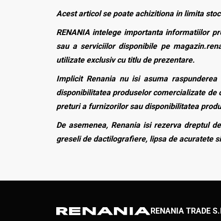
Acest articol se poate achizitiona in limita stoc
RENANIA intelege importanta informatiilor pre
sau a serviciilor disponibile pe magazin.rena
utilizate exclusiv cu titlu de prezentare.
Implicit Renania nu isi asuma raspunderea p
disponibilitatea produselor comercializate de c
preturi a furnizorilor sau disponibilitatea pro
De asemenea, Renania isi rezerva dreptul de 
greseli de dactilografiere, lipsa de acuratete si
RENANIA TRADE S.