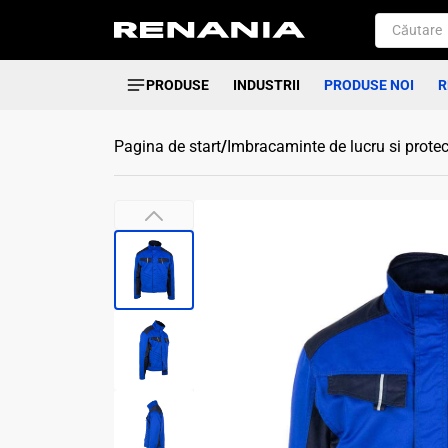
PRODUSE
INDUSTRII
PRODUSE NOI
R
Pagina de start
/
Imbracaminte de lucru si protec