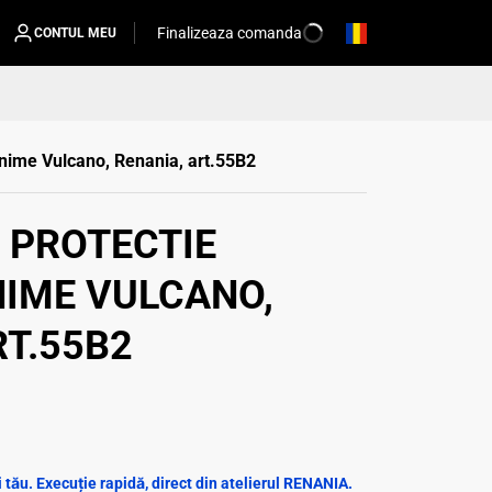
Finalizeaza comanda
CONTUL MEU
inime Vulcano, Renania, art.55B2
 PROTECTIE
NIME VULCANO,
RT.55B2
tău. Execuție rapidă, direct din atelierul RENANIA.