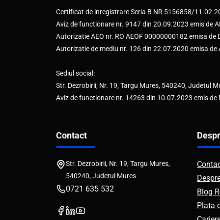
Certificat de inregistrare Seria B NR 5156858/11.02.
Aviz de functionare nr. 9147 din 20.09.2023 emis d
Autorizatie AEO nr. RO AEOF 00000000182 emisa de Di
Autorizatie de mediu nr. 126 din 22.07.2020 emisa d
Sediul social:
Str. Dezrobirii, Nr. 19, Targu Mures, 540240, Judetul M
Aviz de functionare nr. 14263 din 10.07.2023 emis de
Contact
Despr
Str. Dezrobirii, Nr. 19, Targu Mures,
Conta
540240, Judetul Mures
Despr
0721 635 532
Blog R
Plata 
Carier