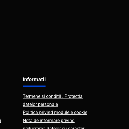
Informatii
Termene si conditii . Protectia
datelor personale
Politica privind modulele cookie
i
Nota de informare privind
prelucrarea datelor cu caracter