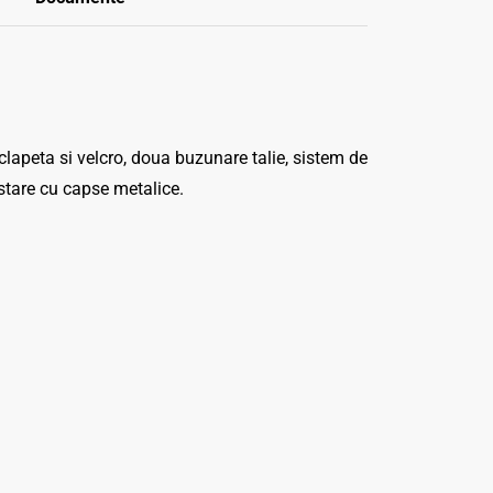
lapeta si velcro, doua buzunare talie, sistem de
stare cu capse metalice.