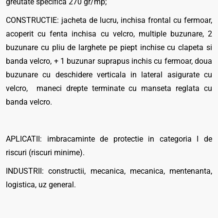
greutate specifica 270 gr/mp;
CONSTRUCTIE: jacheta de lucru, inchisa frontal cu fermoar,
acoperit cu fenta inchisa cu velcro, multiple buzunare, 2
buzunare cu pliu de larghete pe piept inchise cu clapeta si
banda velcro, + 1 buzunar suprapus inchis cu fermoar, doua
buzunare cu deschidere verticala in lateral asigurate cu
velcro, maneci drepte terminate cu manseta reglata cu
banda velcro.
APLICATII: imbracaminte de protectie in categoria I de
riscuri (riscuri minime).
INDUSTRII: constructii, mecanica, mecanica, mentenanta,
logistica, uz general.