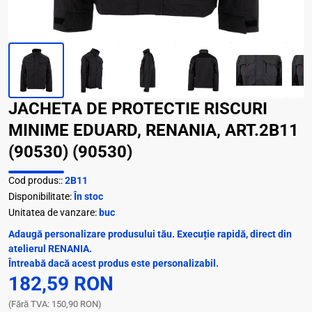
JACHETA DE PROTECTIE RISCURI
MINIME EDUARD, RENANIA, ART.2B11
(90530) (90530)
Cod produs::
2B11
Disponibilitate:
În stoc
Unitatea de vanzare:
buc
Adaugă personalizare produsului tău. Execuție rapidă, direct din
atelierul RENANIA.
Întreabă dacă acest produs este personalizabil.
182,59 RON
(Fără TVA: 150,90 RON)