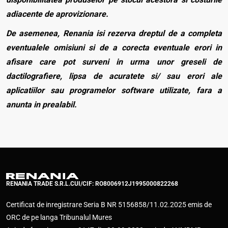
adiacente de aprovizionare.
De asemenea, Renania isi rezerva dreptul de a completa
eventualele omisiuni si de a corecta eventuale erori in
afisare care pot surveni in urma unor greseli de
dactilografiere, lipsa de acuratete si/ sau erori ale
aplicatiilor sau programelor software utilizate, fara a
anunta in prealabil.
RENANIA TRADE S.R.L.
CUI/CIF: RO8006912
J1995000822268
Certificat de inregistrare Seria B NR 5156858/11.02.2025 emis de
ORC de pe langa Tribunalul Mures