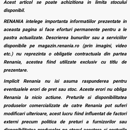
Acest articol se poate achizitiona in limita stocului
disponibil.
RENANIA intelege importanta informatiilor prezentate in
aceasta pagina si face eforturi permanente pentru a le
pastra actualizate. Descrierea bunurilor sau a serviciilor
disponibile pe magazin.renania.ro (prin imagini, video
etc.) nu reprezinta o obligatie contractuala din partea
Renania, acestea fiind utilizate exclusiv cu titlu de
prezentare.
Implicit Renania nu isi asuma raspunderea pentru
eventualele erori de pret sau stoc. Aceste erori nu obliga
Renania la nicio actiune. Preturile si disponibilitatea
produselor comercializate de catre Renania pot suferi
modificari ulterioare, acest lucru fiind influentat de factori
externi precum politica de preturi a furnizorilor sau
disponibilitatea produselor pe stocul acestora si costurile