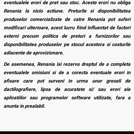
eventualele erori de pret sau stoc. Aceste erori nu obliga
Renania la nicio actiune. Preturile si disponibilitatea
produselor comercializate de catre Renania pot suferi
modificari ulterioare, acest lucru fiind influentat de factori
externi precum politica de preturi a furnizorilor sau
disponibilitatea produselor pe stocul acestora si costurile
adiacente de aprovizionare.
De asemenea, Renania isi rezerva dreptul de a completa
eventualele omisiuni si de a corecta eventuale erori in
afisare care pot surveni in urma unor greseli de
dactilografiere, lipsa de acuratete si/ sau erori ale
aplicatiilor sau programelor software utilizate, fara a
anunta in prealabil.