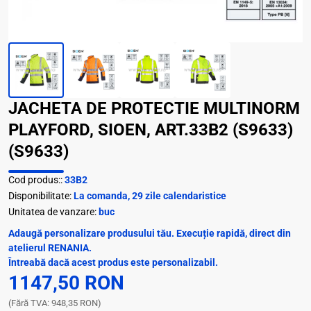
JACHETA DE PROTECTIE MULTINORM
PLAYFORD, SIOEN, ART.33B2 (S9633)
(S9633)
Cod produs::
33B2
Disponibilitate:
La comanda, 29 zile calendaristice
Unitatea de vanzare:
buc
Adaugă personalizare produsului tău. Execuție rapidă, direct din
atelierul RENANIA.
Întreabă dacă acest produs este personalizabil.
1147,50 RON
(Fără TVA: 948,35 RON)