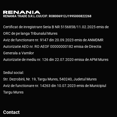
RENANIA TRADE S.R.L.
CUI/CIF: RO8006912
J1995000822268
Certificat de inregistrare Seria B NR 5156858/11.02.2025 emis de
ORC de pe langa Tribunalul Mures
Aviz de functionare nr. 9147 din 20.09.2023 emis de ANMDMR
Autorizatie AEO nr. RO AEOF 00000000182 emisa de Directia
Generala a Vamilor
Autorizatie de mediu nr. 126 din 22.07.2020 emisa de APM Mures
Sediul social:
Str. Dezrobirii, Nr. 19, Targu Mures, 540240, Judetul Mures
Aviz de functionare nr. 14263 din 10.07.2023 emis de Municipiul
Targu Mures
Contact