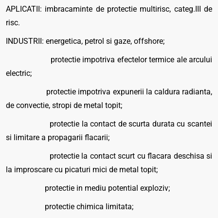
APLICATII: imbracaminte de protectie multirisc, categ.III de
risc.
INDUSTRII: energetica, petrol si gaze, offshore;
protectie impotriva efectelor termice ale arcului
electric;
protectie impotriva expunerii la caldura radianta,
de convectie, stropi de metal topit;
protectie la contact de scurta durata cu scantei
si limitare a propagarii flacarii;
protectie la contact scurt cu flacara deschisa si
la improscare cu picaturi mici de metal topit;
protectie in mediu potential exploziv;
protectie chimica limitata;