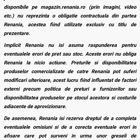
disponibile pe magazin.renania.ro (prin imagini, video
etc.) nu reprezinta o obligatie contractuala din partea
Renania, acestea fiind utilizate exclusiv cu titlu de
prezentare.
Implicit Renania nu isi asuma raspunderea pentru
eventualele erori de pret sau stoc. Aceste erori nu obliga
Renania la nicio actiune. Preturile si disponibilitatea
produselor comercializate de catre Renania pot suferi
modificari ulterioare, acest lucru fiind influentat de factori
externi precum politica de preturi a furnizorilor sau
disponibilitatea produselor pe stocul acestora si costurile
adiacente de aprovizionare.
De asemenea, Renania isi rezerva dreptul de a completa
eventualele omisiuni si de a corecta eventuale erori in
afisare care pot surveni in urma unor greseli de