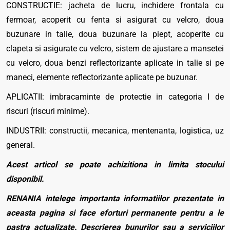
CONSTRUCTIE: jacheta de lucru, inchidere frontala cu
fermoar, acoperit cu fenta si asigurat cu velcro, doua
buzunare in talie, doua buzunare la piept, acoperite cu
clapeta si asigurate cu velcro, sistem de ajustare a mansetei
cu velcro, doua benzi reflectorizante aplicate in talie si pe
maneci, elemente reflectorizante aplicate pe buzunar.
APLICATII: imbracaminte de protectie in categoria I de
riscuri (riscuri minime).
INDUSTRII: constructii, mecanica, mentenanta, logistica, uz
general.
Acest articol se poate achizitiona in limita stocului
disponibil.
RENANIA intelege importanta informatiilor prezentate in
aceasta pagina si face eforturi permanente pentru a le
pastra actualizate. Descrierea bunurilor sau a serviciilor