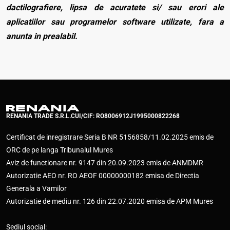
dactilografiere, lipsa de acuratete si/ sau erori ale
aplicatiilor sau programelor software utilizate, fara a
anunta in prealabil.
RENANIA TRADE S.R.L.
CUI/CIF: RO8006912
J1995000822268
Certificat de inregistrare Seria B NR 5156858/11.02.2025 emis de
ORC de pe langa Tribunalul Mures
Aviz de functionare nr. 9147 din 20.09.2023 emis de ANMDMR
Autorizatie AEO nr. RO AEOF 00000000182 emisa de Directia
Generala a Vamilor
Autorizatie de mediu nr. 126 din 22.07.2020 emisa de APM Mures
Sediul social: