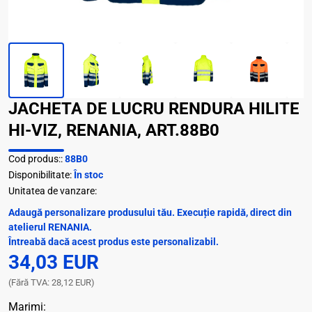
JACHETA DE LUCRU RENDURA HILITE
HI-VIZ, RENANIA, ART.88B0
Cod produs::
88B0
Disponibilitate:
În stoc
Unitatea de vanzare:
Adaugă personalizare produsului tău. Execuție rapidă, direct din
atelierul RENANIA.
Întreabă dacă acest produs este personalizabil.
34,03 EUR
(Fără TVA: 28,12 EUR)
Marimi: