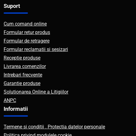
Suport
Cum comand online
Formular retur produs
Formular de retragere
Formular reclamatii si sesizari
Receptie produse
Livrarea comenzilor
Intrebari frecvente
Garantie produse
Solutionarea Online a Litigiilor
ANPC
Informatii
Termene si conditii . Protectia datelor personale
Politica privind modulele cookie