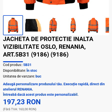
JACHETA DE PROTECTIE INALTA
VIZIBILITATE OSLO, RENANIA,
ART.5B31 (9186) (9186)
Cod produs::
5B31
Disponibilitate:
În stoc
Unitatea de vanzare:
buc
Adaugă personalizare produsului tău. Execuție rapidă, direct din
atelierul RENANIA.
Întreabă dacă acest produs este personalizabil.
197,23 RON
(Fără TVA: 163,00 RON)