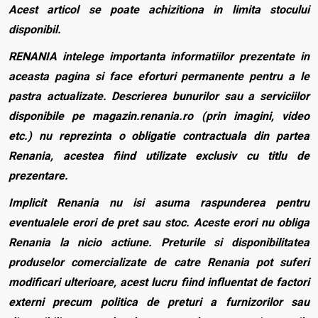
Acest articol se poate achizitiona in limita stocului
disponibil.
RENANIA intelege importanta informatiilor prezentate in
aceasta pagina si face eforturi permanente pentru a le
pastra actualizate. Descrierea bunurilor sau a serviciilor
disponibile pe magazin.renania.ro (prin imagini, video
etc.) nu reprezinta o obligatie contractuala din partea
Renania, acestea fiind utilizate exclusiv cu titlu de
prezentare.
Implicit Renania nu isi asuma raspunderea pentru
eventualele erori de pret sau stoc. Aceste erori nu obliga
Renania la nicio actiune. Preturile si disponibilitatea
produselor comercializate de catre Renania pot suferi
modificari ulterioare, acest lucru fiind influentat de factori
externi precum politica de preturi a furnizorilor sau