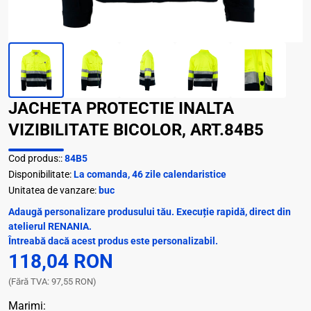
JACHETA PROTECTIE INALTA
VIZIBILITATE BICOLOR, ART.84B5
Cod produs::
84B5
Disponibilitate:
La comanda, 46 zile calendaristice
Unitatea de vanzare:
buc
Adaugă personalizare produsului tău. Execuție rapidă, direct din
atelierul RENANIA.
Întreabă dacă acest produs este personalizabil.
118,04 RON
(Fără TVA: 97,55 RON)
Marimi: