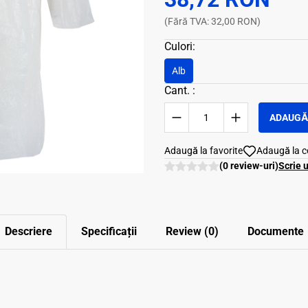
(Fără TVA: 32,00 RON)
Culori:
Alb
Cant. :
ADAUGĂ 
Adaugă la favorite
Adaugă la 
(0 review-uri)
Scrie 
Descriere
Specificații
Review (0)
Documente