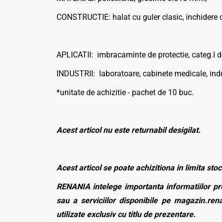
CONSTRUCTIE: halat cu guler clasic, inchidere cu
APLICATII: imbracaminte de protectie, categ.I de
INDUSTRII: laboratoare, cabinete medicale, indu
*unitate de achizitie - pachet de 10 buc.
Acest articol nu este returnabil desigilat.
Acest articol se poate achizitiona in limita stoc
RENANIA intelege importanta informatiilor pre
sau a serviciilor disponibile pe magazin.rena
utilizate exclusiv cu titlu de prezentare.