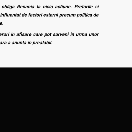
bliga Renania la nicio actiune. Preturile si
influentat de factori externi precum politica de
e.
rori in afisare care pot surveni in urma unor
fara a anunta in prealabil.