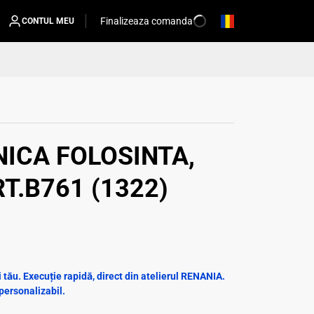
Finalizeaza comanda
CONTUL MEU
NICA FOLOSINTA,
T.B761 (1322)
tău. Execuție rapidă, direct din atelierul RENANIA.
personalizabil.