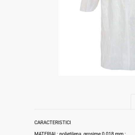
CARACTERISTICI
MATERIAL: polietilena, grosime 0.018 mm.;