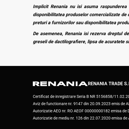
Implicit Renania nu isi asuma raspunderea p
disponibilitatea produselor comercializate de c
preturi a furnizorilor sau disponibilitatea pro
De asemenea, Renania isi rezerva dreptul de 
greseli de dactilografiere, lipsa de acuratete si
RENANIA TRADE S.
Certificat de inregistrare Seria B NR 5156858/11.02.
Aviz de functionare nr. 9147 din 20.09.2023 emis d
Autorizatie AEO nr. RO AEOF 00000000182 emisa de Di
Autorizatie de mediu nr. 126 din 22.07.2020 emisa d