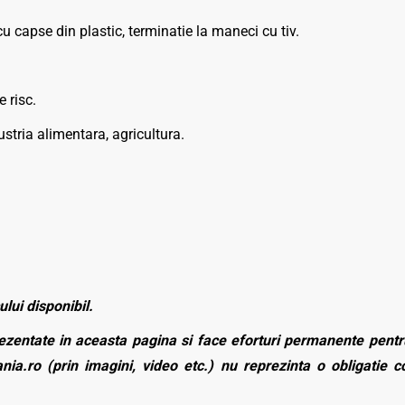
 capse din plastic, terminatie la maneci cu tiv.
 risc.
stria alimentara, agricultura.
ului disponibil.
zentate in aceasta pagina si face eforturi permanente pentru
nia.ro (prin imagini, video etc.) nu reprezinta o obligatie 