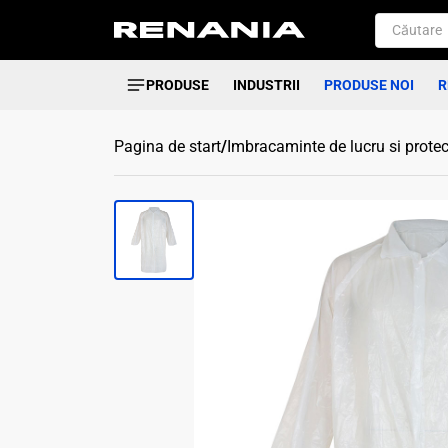
PRODUSE
INDUSTRII
PRODUSE NOI
R
Pagina de start
/
Imbracaminte de lucru si protec