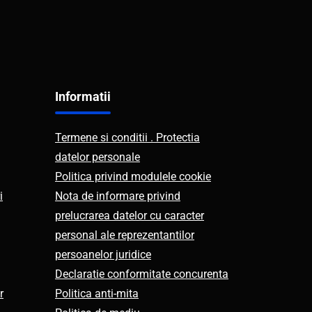
Informatii
Termene si conditii . Protectia
datelor personale
Politica privind modulele cookie
i
Nota de informare privind
prelucrarea datelor cu caracter
personal ale reprezentantilor
persoanelor juridice
Declaratie conformitate concurenta
r
Politica anti-mita