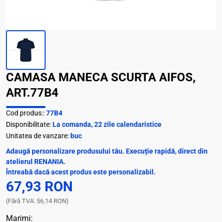
CAMASA MANECA SCURTA AIFOS,
ART.77B4
Cod produs::
77B4
Disponibilitate:
La comanda, 22 zile calendaristice
Unitatea de vanzare:
buc
Adaugă personalizare produsului tău. Execuție rapidă, direct din
atelierul RENANIA.
Întreabă dacă acest produs este personalizabil.
67,93 RON
(Fără TVA: 56,14 RON)
Marimi: