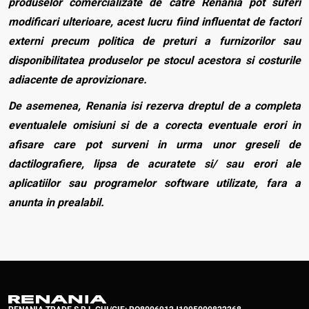
produselor comercializate de catre Renania pot suferi
modificari ulterioare, acest lucru fiind influentat de factori
externi precum politica de preturi a furnizorilor sau
disponibilitatea produselor pe stocul acestora si costurile
adiacente de aprovizionare.
De asemenea, Renania isi rezerva dreptul de a completa
eventualele omisiuni si de a corecta eventuale erori in
afisare care pot surveni in urma unor greseli de
dactilografiere, lipsa de acuratete si/ sau erori ale
aplicatiilor sau programelor software utilizate, fara a
anunta in prealabil.