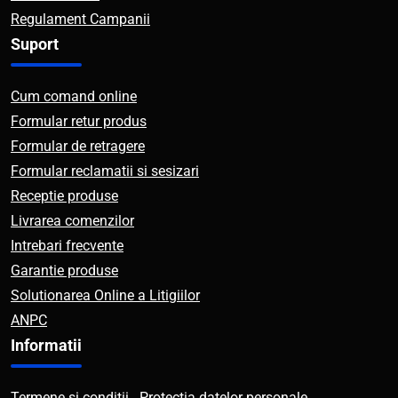
Regulament Campanii
Suport
Cum comand online
Formular retur produs
Formular de retragere
Formular reclamatii si sesizari
Receptie produse
Livrarea comenzilor
Intrebari frecvente
Garantie produse
Solutionarea Online a Litigiilor
ANPC
Informatii
Termene si conditii . Protectia datelor personale