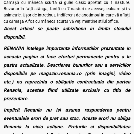
Cămașă cu mânecă scurtă și guler clasic apretat cu 1 nasture.
Buzunar în față stânga, fantă cu 7 nasturi de aceeași culoare și tiv
asimetric. Ușor de întreținut. Indiferent de anotimpul în care vă aflați,
cu cămașa Aifos cu mânecă scurtă vă veți menține stilul office.
Acest articol se poate achizitiona in limita stocului
disponibil.
RENANIA intelege importanta informatiilor prezentate in
aceasta pagina si face eforturi permanente pentru a le
pastra actualizate. Descrierea bunurilor sau a serviciilor
disponibile pe magazin.renania.ro (prin imagini, video
etc.) nu reprezinta o obligatie contractuala din partea
Renania, acestea fiind utilizate exclusiv cu titlu de
prezentare.
Implicit Renania nu isi asuma raspunderea pentru
eventualele erori de pret sau stoc. Aceste erori nu obliga
Renania la nicio actiune. Preturile si disponibilitatea