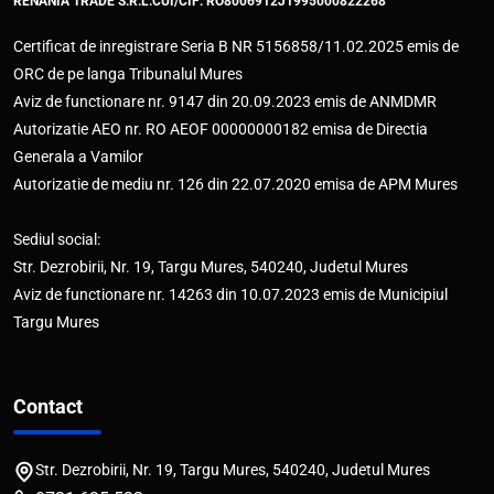
RENANIA TRADE S.R.L.
CUI/CIF: RO8006912
J1995000822268
Certificat de inregistrare Seria B NR 5156858/11.02.2025 emis de
ORC de pe langa Tribunalul Mures
Aviz de functionare nr. 9147 din 20.09.2023 emis de ANMDMR
Autorizatie AEO nr. RO AEOF 00000000182 emisa de Directia
Generala a Vamilor
Autorizatie de mediu nr. 126 din 22.07.2020 emisa de APM Mures
Sediul social:
Str. Dezrobirii, Nr. 19, Targu Mures, 540240, Judetul Mures
Aviz de functionare nr. 14263 din 10.07.2023 emis de Municipiul
Targu Mures
Contact
Str. Dezrobirii, Nr. 19, Targu Mures, 540240, Judetul Mures