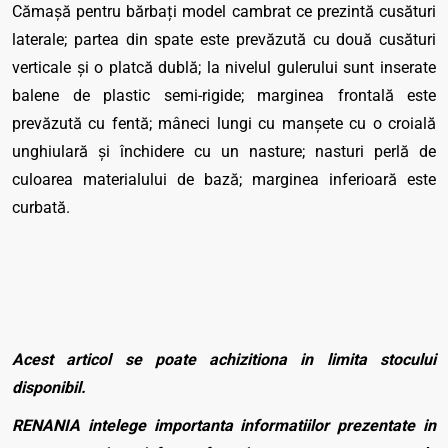
Cămaşă pentru bărbaţi model cambrat ce prezintă cusături
laterale; partea din spate este prevăzută cu două cusături
verticale şi o platcă dublă; la nivelul gulerului sunt inserate
balene de plastic semi-rigide; marginea frontală este
prevăzută cu fentă; mâneci lungi cu manșete cu o croială
unghiulară și închidere cu un nasture; nasturi perlă de
culoarea materialului de bază; marginea inferioară este
curbată.
Acest articol se poate achizitiona in limita stocului
disponibil.
RENANIA intelege importanta informatiilor prezentate in