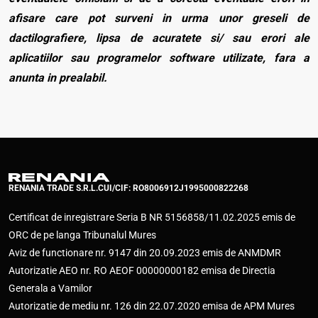
afisare care pot surveni in urma unor greseli de
dactilografiere, lipsa de acuratete si/ sau erori ale
aplicatiilor sau programelor software utilizate, fara a
anunta in prealabil.
RENANIA TRADE S.R.L.
CUI/CIF: RO8006912
J1995000822268
Certificat de inregistrare Seria B NR 5156858/11.02.2025 emis de
ORC de pe langa Tribunalul Mures
Aviz de functionare nr. 9147 din 20.09.2023 emis de ANMDMR
Autorizatie AEO nr. RO AEOF 00000000182 emisa de Directia
Generala a Vamilor
Autorizatie de mediu nr. 126 din 22.07.2020 emisa de APM Mures