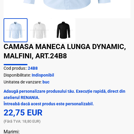
CAMASA MANECA LUNGA DYNAMIC,
MALFINI, ART.24B8
Cod produs::
24B8
Disponibilitate:
Indisponibil
Unitatea de vanzare:
buc
Adaugă personalizare produsului tău. Execuție rapidă, direct din
atelierul RENANIA.
Întreabă dacă acest produs este personalizabil.
22,75 EUR
(Fără TVA: 18,80 EUR)
Marimi: