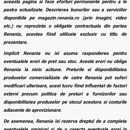
aceasta pagina si face eforturi permanente pentru a le
pastra actualizate. Descrierea bunurilor sau a serviciilor
disponibile pe magazin.renania.ro (prin imagini, video
etc.) nu reprezinta o obligatie contractuala din partea
Renania, acestea fiind utilizate exclusiv cu titlu de
prezentare.
Implicit Renania nu isi asuma raspunderea pentru
eventualele erori de pret sau stoc. Aceste erori nu obliga
Renania la nicio actiune. Preturile si disponibilitatea
produselor comercializate de catre Renania pot suferi
modificari ulterioare, acest lucru fiind influentat de factori
externi precum politica de preturi a furnizorilor sau
disponibilitatea produselor pe stocul acestora si costurile
adiacente de aprovizionare.
De asemenea, Renania isi rezerva dreptul de a completa
eventualele omisiuni si de a corecta eventuale erori in