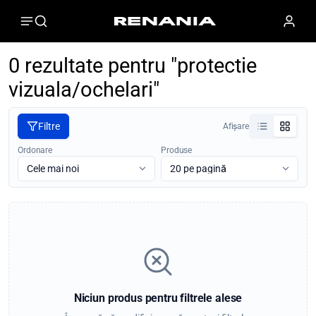
0 rezultate pentru "protectie
vizuala/ochelari"
Filtre
Afișare
Ordonare
Produse
Niciun produs pentru filtrele alese