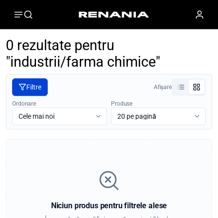
0 rezultate pentru
"industrii/farma chimice"
Filtre
Afișare
Ordonare
Produse
Niciun produs pentru filtrele alese