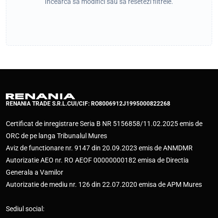
Încearcă să modifici sau să resetezi filtrele.
RENANIA TRADE S.R.L.
CUI/CIF: RO8006912
J1995000822268
Certificat de inregistrare Seria B NR 5156858/11.02.2025 emis de
ORC de pe langa Tribunalul Mures
Aviz de functionare nr. 9147 din 20.09.2023 emis de ANMDMR
Autorizatie AEO nr. RO AEOF 00000000182 emisa de Directia
Generala a Vamilor
Autorizatie de mediu nr. 126 din 22.07.2020 emisa de APM Mures
Sediul social: