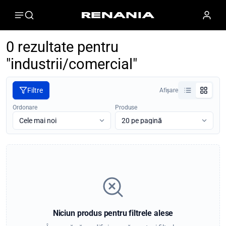
0 rezultate pentru
"industrii/comercial"
Filtre
Afișare
Ordonare
Produse
Niciun produs pentru filtrele alese