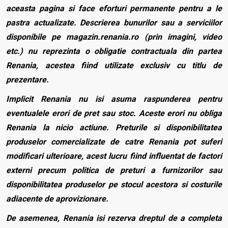
aceasta pagina si face eforturi permanente pentru a le
pastra actualizate. Descrierea bunurilor sau a serviciilor
disponibile pe magazin.renania.ro (prin imagini, video
etc.) nu reprezinta o obligatie contractuala din partea
Renania, acestea fiind utilizate exclusiv cu titlu de
prezentare.
Implicit Renania nu isi asuma raspunderea pentru
eventualele erori de pret sau stoc. Aceste erori nu obliga
Renania la nicio actiune. Preturile si disponibilitatea
produselor comercializate de catre Renania pot suferi
modificari ulterioare, acest lucru fiind influentat de factori
externi precum politica de preturi a furnizorilor sau
disponibilitatea produselor pe stocul acestora si costurile
adiacente de aprovizionare.
De asemenea, Renania isi rezerva dreptul de a completa