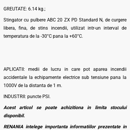
GREUTATE: 6.14 kg.;
Stingator cu pulbere ABC 20 ZX PD Standard N, de curgere
libera, fina, de stins incendii, utilizat intr-un interval de
temperatura de la -30°C pana la +60°C.
APLICATII: medii de lucru in care pot aparea incendii
accidentale la echipamente electrice sub tensiune pana la
1000V de la distanta de 1 m.
INDUSTRII: puncte PSI.
Acest articol se poate achizitiona in limita stocului
disponibil.
RENANIA intelege importanta informatiilor prezentate in