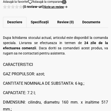
Adaugă la favorite
Adaugă la comparare
(0 review-uri)
Scrie un review
Descriere
Specificații
Review (0)
Documente
Dupa lichidarea stocului actual, articolul este disponibil la comanda
speciala. Livrarea se efectueaza in termen de
24 zile de la
efectuarea comenzii
. Daca doriti sa comandati acest produs, va
rugam sa ne contactati pentru asistenta.
CARACTERISTICI
GAZ PROPULSOR: azot;
CANTITATE NOMINALA DE SUBSTANTA: 6 kg.;
CAPACITATE: 7.2 l;
DIMENSIUNI: cilindru, diametru 160 mm. x inaltime 517
mm.;