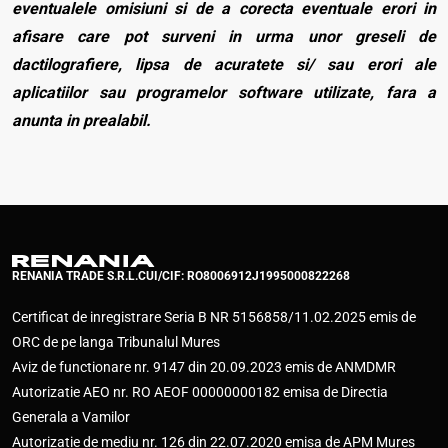
eventualele omisiuni si de a corecta eventuale erori in
afisare care pot surveni in urma unor greseli de
dactilografiere, lipsa de acuratete si/ sau erori ale
aplicatiilor sau programelor software utilizate, fara a
anunta in prealabil.
RENANIA TRADE S.R.L.
CUI/CIF: RO8006912
J1995000822268
Certificat de inregistrare Seria B NR 5156858/11.02.2025 emis de
ORC de pe langa Tribunalul Mures
Aviz de functionare nr. 9147 din 20.09.2023 emis de ANMDMR
Autorizatie AEO nr. RO AEOF 00000000182 emisa de Directia
Generala a Vamilor
Autorizatie de mediu nr. 126 din 22.07.2020 emisa de APM Mures