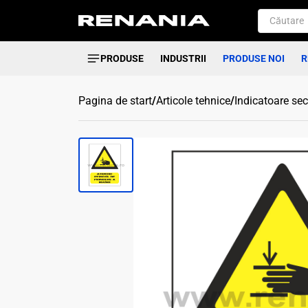
PRODUSE
INDUSTRII
PRODUSE NOI
R
Pagina de start
/
Articole tehnice
/
Indicatoare sec