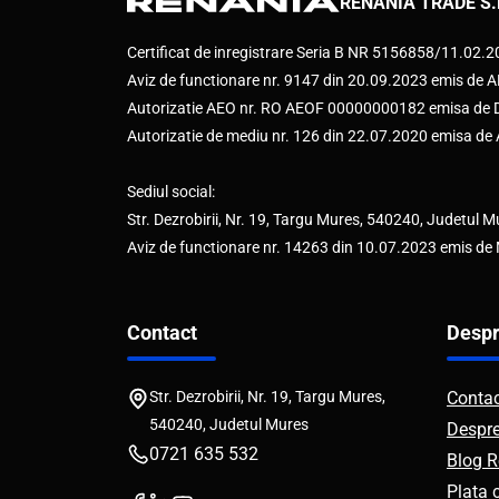
RENANIA TRADE S.
Certificat de inregistrare Seria B NR 5156858/11.02.
Aviz de functionare nr. 9147 din 20.09.2023 emis d
Autorizatie AEO nr. RO AEOF 00000000182 emisa de Di
Autorizatie de mediu nr. 126 din 22.07.2020 emisa d
Sediul social:
Str. Dezrobirii, Nr. 19, Targu Mures, 540240, Judetul M
Aviz de functionare nr. 14263 din 10.07.2023 emis de
Contact
Despr
Str. Dezrobirii, Nr. 19, Targu Mures,
Conta
540240, Judetul Mures
Despr
0721 635 532
Blog R
Plata 