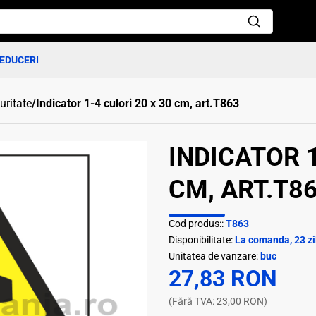
EDUCERI
uritate
/
Indicator 1-4 culori 20 x 30 cm, art.T863
INDICATOR 1
CM, ART.T86
Cod produs::
T863
Disponibilitate:
La comanda, 23 zi
Unitatea de vanzare:
buc
27,83 RON
(Fără TVA: 23,00 RON)