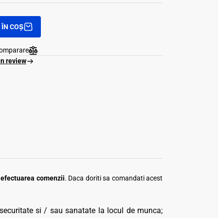
ÎN COȘ
comparare
un review
a efectuarea comenzii
. Daca doriti sa comandati acest
securitate si / sau sanatate la locul de munca;