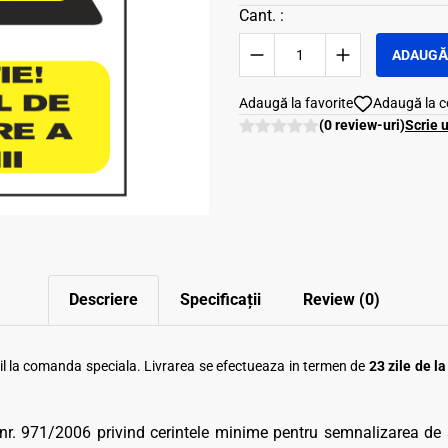
Cant. :
ADAUGĂ 
Adaugă la favorite
Adaugă la 
(0 review-uri)
Scrie 
Descriere
Specificații
Review (0)
ibil la comanda speciala. Livrarea se efectueaza in termen de
23 zile de l
 nr. 971/2006 privind cerintele minime pentru semnalizarea de 