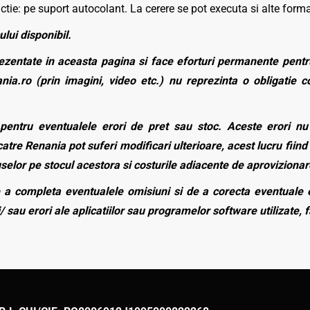
ie: pe suport autocolant. La cerere se pot executa si alte forma
ului disponibil.
zentate in aceasta pagina si face eforturi permanente pentru
nia.ro (prin imagini, video etc.) nu reprezinta o obligatie 
entru eventualele erori de pret sau stoc. Aceste erori nu o
atre Renania pot suferi modificari ulterioare, acest lucru fiind 
duselor pe stocul acestora si costurile adiacente de aprovizionar
a completa eventualele omisiuni si de a corecta eventuale e
/ sau erori ale aplicatiilor sau programelor software utilizate, 