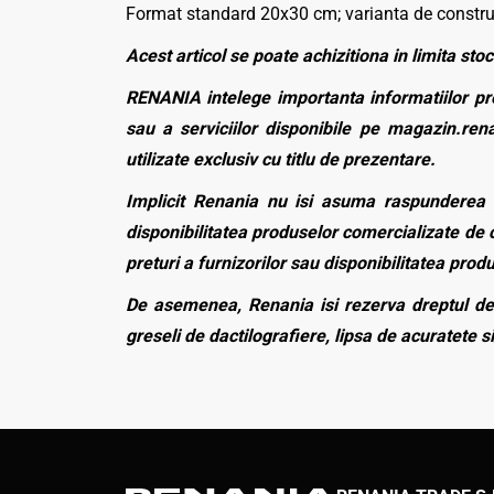
Format standard 20x30 cm; varianta de construct
Acest articol se poate achizitiona in limita stoc
RENANIA intelege importanta informatiilor pre
sau a serviciilor disponibile pe magazin.rena
utilizate exclusiv cu titlu de prezentare.
Implicit Renania nu isi asuma raspunderea p
disponibilitatea produselor comercializate de c
preturi a furnizorilor sau disponibilitatea pro
De asemenea, Renania isi rezerva dreptul de 
greseli de dactilografiere, lipsa de acuratete si