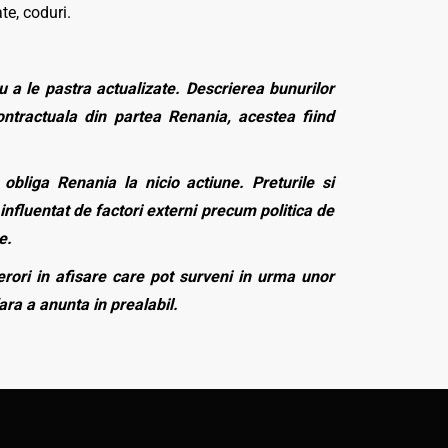
te, coduri.
 a le pastra actualizate. Descrierea bunurilor
contractuala din partea Renania, acestea fiind
bliga Renania la nicio actiune. Preturile si
influentat de factori externi precum politica de
e.
rori in afisare care pot surveni in urma unor
fara a anunta in prealabil.