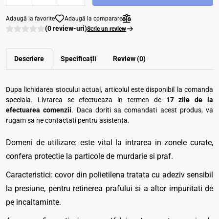
Adaugă la favorite
Adaugă la comparare
(0 review-uri)
Scrie un review
Descriere
Specificații
Review (0)
Dupa lichidarea stocului actual, articolul este disponibil la comanda
speciala. Livrarea se efectueaza in termen de
17 zile de la
efectuarea comenzii
. Daca doriti sa comandati acest produs, va
rugam sa ne contactati pentru asistenta.
Domeni de utilizare: este vital la intrarea in zonele curate,
confera protectie la particole de murdarie si praf.
Caracteristici: covor din polietilena tratata cu adeziv sensibil
la presiune, pentru retinerea prafului si a altor impuritati de
pe incaltaminte.