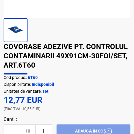
COVORASE ADEZIVE PT. CONTROLUL
CONTAMINARII 49X91CM-30FOI/SET,
ART.6T60
Cod produs::
6T60
Disponibilitate:
Indisponibil
Unitatea de vanzare:
set
12,77 EUR
(Fără TVA: 10,55 EUR)
Cant. :
ADAUGĂ ÎN COȘ