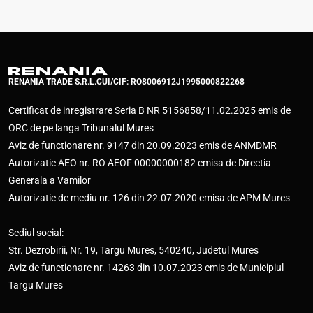
RENANIA TRADE S.R.L.
CUI/CIF: RO8006912
J1995000822268
Certificat de inregistrare Seria B NR 5156858/11.02.2025 emis de
ORC de pe langa Tribunalul Mures
Aviz de functionare nr. 9147 din 20.09.2023 emis de ANMDMR
Autorizatie AEO nr. RO AEOF 00000000182 emisa de Directia
Generala a Vamilor
Autorizatie de mediu nr. 126 din 22.07.2020 emisa de APM Mures
Sediul social:
Str. Dezrobirii, Nr. 19, Targu Mures, 540240, Judetul Mures
Aviz de functionare nr. 14263 din 10.07.2023 emis de Municipiul
Targu Mures