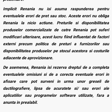
Implicit Renania nu isi asuma raspunderea pentru
eventualele erori de pret sau stoc. Aceste erori nu obliga
Renania la nicio actiune. Preturile si disponibilitatea
produselor comercializate de catre Renania pot suferi
modificari ulterioare, acest lucru fiind influentat de factori
externi precum politica de preturi a furnizorilor sau
disponibilitatea produselor pe stocul acestora si costurile
adiacente de aprovizionare.
De asemenea, Renania isi rezerva dreptul de a completa
eventualele omisiuni si de a corecta eventuale erori in
afisare care pot surveni in urma unor greseli de
dactilografiere, lipsa de acuratete si/ sau erori ale
aplicatiilor sau programelor software utilizate, fara a
anunta in prealabil.