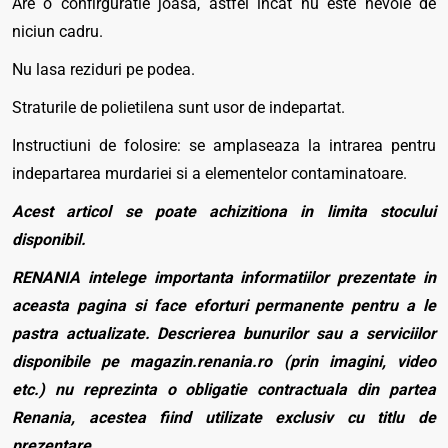
Are o confirguratie joasa, astfel incat nu este nevoie de
niciun cadru.
Nu lasa reziduri pe podea.
Straturile de polietilena sunt usor de indepartat.
Instructiuni de folosire: se amplaseaza la intrarea pentru
indepartarea murdariei si a elementelor contaminatoare.
Acest articol se poate achizitiona in limita stocului
disponibil.
RENANIA intelege importanta informatiilor prezentate in
aceasta pagina si face eforturi permanente pentru a le
pastra actualizate. Descrierea bunurilor sau a serviciilor
disponibile pe magazin.renania.ro (prin imagini, video
etc.) nu reprezinta o obligatie contractuala din partea
Renania, acestea fiind utilizate exclusiv cu titlu de
prezentare.