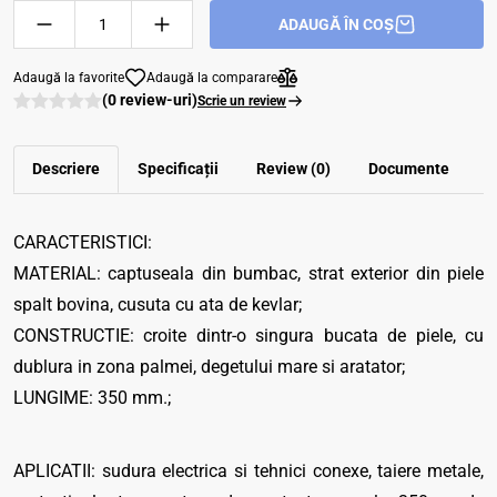
ADAUGĂ ÎN COȘ
Adaugă la favorite
Adaugă la comparare
(0 review-uri)
Scrie un review
Descriere
Specificații
Review (0)
Documente
CARACTERISTICI:
MATERIAL: captuseala din bumbac, strat exterior din piele
spalt bovina, cusuta cu ata de kevlar;
CONSTRUCTIE: croite dintr-o singura bucata de piele, cu
dublura in zona palmei, degetului mare si aratator;
LUNGIME: 350 mm.;
APLICATII: sudura electrica si tehnici conexe, taiere metale,