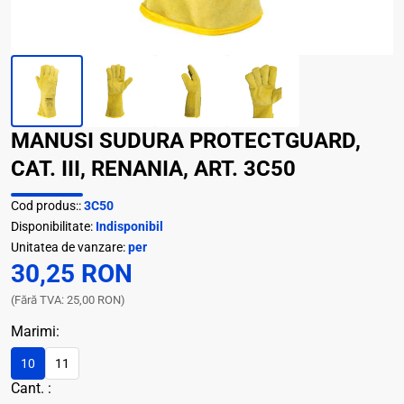
MANUSI SUDURA PROTECTGUARD,
CAT. III, RENANIA, ART. 3C50
Cod produs::
3C50
Disponibilitate:
Indisponibil
Unitatea de vanzare:
per
30,25 RON
(Fără TVA: 25,00 RON)
Marimi:
10
11
Cant. :