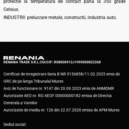
protectie la temperatura de contact pana la 350 grade
Celsius.
INDUSTRII: prelucrare metale, constructii, industria auto.
RENANIA TRADE S.R.L.
CUI/CIF: RO8006912
J1995000822268
Certificat de inregistrare Seria B NR 5156858/11.02.2025 emis de
ORC de pe langa Tribunalul Mures
Aviz de functionare nr. 9147 din 20.09.2023 emis de ANMDMR
Autorizatie AEO nr. RO AEOF 00000000182 emisa de Directia
Generala a Vamilor
Autorizatie de mediu nr. 126 din 22.07.2020 emisa de APM Mures
Sediul social: