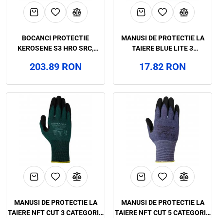
BOCANCI PROTECTIE
MANUSI DE PROTECTIE LA
KEROSENE S3 HRO SRC,
TAIERE BLUE LITE 3
RENANIA, ART.A280
CATEGORIA II, RENANIA,
203.89 RON
17.82 RON
ART.C973
MANUSI DE PROTECTIE LA
MANUSI DE PROTECTIE LA
TAIERE NFT CUT 3 CATEGORIA
TAIERE NFT CUT 5 CATEGORIA