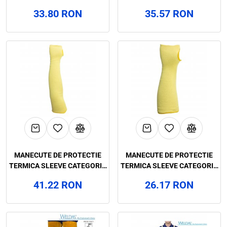
II, RENANIA, ART.C974
II, RENANIA, ART.C977
33.80 RON
35.57 RON
MANECUTE DE PROTECTIE
MANECUTE DE PROTECTIE
TERMICA SLEEVE CATEGORIA
TERMICA SLEEVE CATEGORIA
II, RENANIA, ART.C047
II, RENANIA, ART.C046
41.22 RON
26.17 RON