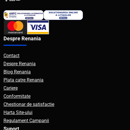
Despre Renania
Contact
Despre Renania
Blog Renania
Plata catre Renania
Cariere
Conformitate
Chestionar de satisfactie
Harta Site-ului
Regulament Campanii
Suport