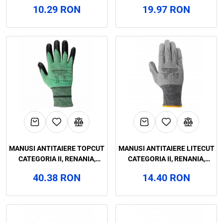
RENANIA, ART.9D41
STAR, RENANIA, ART.9D40
10.29 RON
19.97 RON
MANUSI ANTITAIERE TOPCUT
MANUSI ANTITAIERE LITECUT
CATEGORIA II, RENANIA,
CATEGORIA II, RENANIA,
ART.2C09
ART.2C06
40.38 RON
14.40 RON