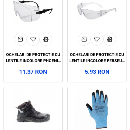
OCHELARI DE PROTECTIE CU
OCHELARI DE PROTECTIE CU
LENTILE INCOLORE PHOENIX
LENTILE INCOLORE PERSEUS
CLEAR, RENANIA, ART.6D89
CLEAR, RENANIA, ART.6D87
11.37 RON
5.93 RON