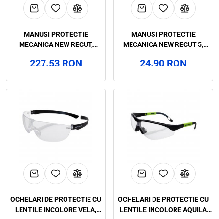
MANUSI PROTECTIE
MANUSI PROTECTIE
MECANICA NEW RECUT,
MECANICA NEW RECUT 5,
CATEGORIA II, RENANIA, ART.
CATEGORIA II, RENANIA, ART.
227.53 RON
24.90 RON
28C5 - SET12 PER
8C26
OCHELARI DE PROTECTIE CU
OCHELARI DE PROTECTIE CU
LENTILE INCOLORE VELA,
LENTILE INCOLORE AQUILA