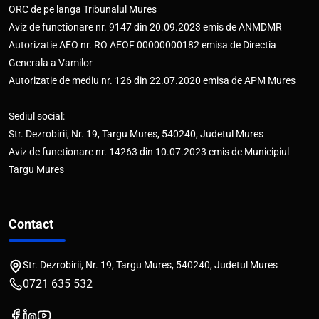
ORC de pe langa Tribunalul Mures
Aviz de functionare nr. 9147 din 20.09.2023 emis de ANMDMR
Autorizatie AEO nr. RO AEOF 00000000182 emisa de Directia
Generala a Vamilor
Autorizatie de mediu nr. 126 din 22.07.2020 emisa de APM Mures
Sediul social:
Str. Dezrobirii, Nr. 19, Targu Mures, 540240, Judetul Mures
Aviz de functionare nr. 14263 din 10.07.2023 emis de Municipiul
Targu Mures
Contact
Str. Dezrobirii, Nr. 19, Targu Mures, 540240, Judetul Mures
0721 635 532