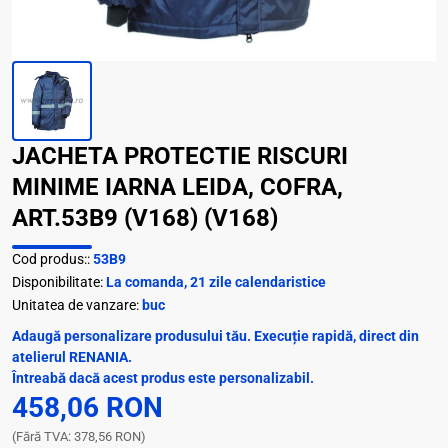
JACHETA PROTECTIE RISCURI
MINIME IARNA LEIDA, COFRA,
ART.53B9 (V168) (V168)
Cod produs::
53B9
Disponibilitate:
La comanda, 21 zile calendaristice
Unitatea de vanzare:
buc
Adaugă personalizare produsului tău. Execuție rapidă, direct din
atelierul RENANIA.
Întreabă dacă acest produs este personalizabil.
458,06 RON
(Fără TVA: 378,56 RON)