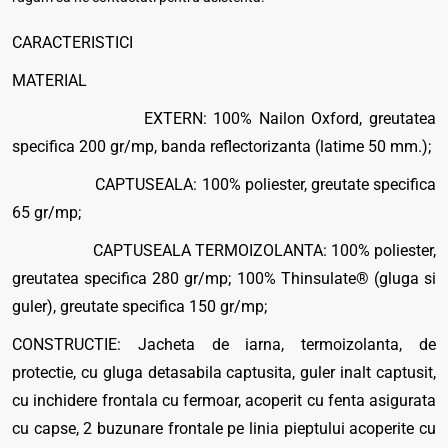
CARACTERISTICI
MATERIAL
EXTERN: 100% Nailon Oxford, greutatea
specifica 200 gr/mp, banda reflectorizanta (latime 50 mm.);
CAPTUSEALA: 100% poliester, greutate specifica
65 gr/mp;
CAPTUSEALA TERMOIZOLANTA: 100% poliester,
greutatea specifica 280 gr/mp; 100% Thinsulate® (gluga si
guler), greutate specifica 150 gr/mp;
CONSTRUCTIE: Jacheta de iarna, termoizolanta, de
protectie, cu gluga detasabila captusita, guler inalt captusit,
cu inchidere frontala cu fermoar, acoperit cu fenta asigurata
cu capse, 2 buzunare frontale pe linia pieptului acoperite cu