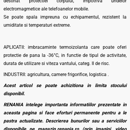
destinat protectiei corpului, impotriva undelor
electromagmetice ale telefoanelor mobile.
Se poate spala impreuna cu echipamentul, rezistent la
umiditate si temperaturi extreme.
APLICATII: imbracaminte termoizolanta care poate oferi
protectie de pana la -36°C, in functie de tipul de activitate,
durata de utilizare si viteza vantului, categ. II de risc.
INDUSTRII: agricultura, camere frigorifice, logistica .
Acest articol se poate achizitiona in limita stocului
disponibil.
RENANIA intelege importanta informatiilor prezentate in
aceasta pagina si face eforturi permanente pentru a le
pastra actualizate. Descrierea bunurilor sau a serviciilor
disponibile pe magazin.renania.ro (prin imagini, video