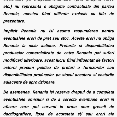
etc.) nu reprezinta o obligatie contractuala din partea
Renania, acestea fiind utilizate exclusiv cu titlu de
prezentare.
Implicit Renania nu isi asuma raspunderea pentru
eventualele erori de pret sau stoc. Aceste erori nu obliga
Renania la nicio actiune. Preturile si disponibilitatea
produselor comercializate de catre Renania pot suferi
modificari ulterioare, acest lucru fiind influentat de factori
externi precum politica de preturi a furnizorilor sau
disponibilitatea produselor pe stocul acestora si costurile
adiacente de aprovizionare.
De asemenea, Renania isi rezerva dreptul de a completa
eventualele omisiuni si de a corecta eventuale erori in
afisare care pot surveni in urma unor greseli de
dactilografiere, lipsa de acuratete si/ sau erori ale