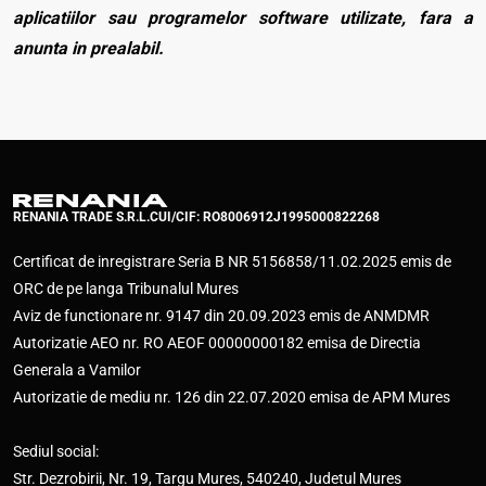
aplicatiilor sau programelor software utilizate, fara a
anunta in prealabil.
RENANIA TRADE S.R.L.
CUI/CIF: RO8006912
J1995000822268
Certificat de inregistrare Seria B NR 5156858/11.02.2025 emis de
ORC de pe langa Tribunalul Mures
Aviz de functionare nr. 9147 din 20.09.2023 emis de ANMDMR
Autorizatie AEO nr. RO AEOF 00000000182 emisa de Directia
Generala a Vamilor
Autorizatie de mediu nr. 126 din 22.07.2020 emisa de APM Mures
Sediul social:
Str. Dezrobirii, Nr. 19, Targu Mures, 540240, Judetul Mures