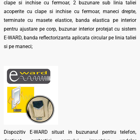
clape si inchise cu fermoar, 2 buzunare sub linia taliei
acoperite cu clape si inchise cu fermoar, maneci drepte,
terminate cu masete elastice, banda elastica pe interior
pentru ajustare pe corp, buzunar interior protejat cu sistem
E-WARD, banda reflectorizanta aplicata circular pe linia taliei
si pe maneci;
Dispozitiv E-WARD situat in buzunarul pentru telefon,