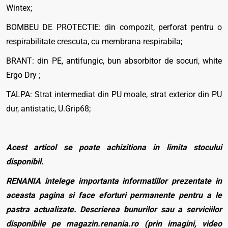
Wintex;
BOMBEU DE PROTECTIE: din compozit, perforat pentru o
respirabilitate crescuta, cu membrana respirabila;
BRANT: din PE, antifungic, bun absorbitor de socuri, white
Ergo Dry ;
TALPA: Strat intermediat din PU moale, strat exterior din PU
dur, antistatic, U.Grip68;
Acest articol se poate achizitiona in limita stocului
disponibil.
RENANIA intelege importanta informatiilor prezentate in
aceasta pagina si face eforturi permanente pentru a le
pastra actualizate. Descrierea bunurilor sau a serviciilor
disponibile pe magazin.renania.ro (prin imagini, video