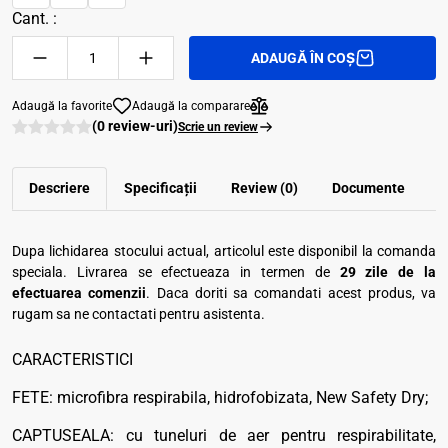
Cant. :
ADAUGĂ ÎN COȘ
Adaugă la favorite
Adaugă la comparare
(0 review-uri)
Scrie un review
Descriere
Specificații
Review (0)
Documente
Dupa lichidarea stocului actual, articolul este disponibil la comanda
speciala. Livrarea se efectueaza in termen de
29 zile de la
efectuarea comenzii
. Daca doriti sa comandati acest produs, va
rugam sa ne contactati pentru asistenta.
CARACTERISTICI
FETE: microfibra respirabila, hidrofobizata, New Safety Dry;
CAPTUSEALA: cu tuneluri de aer pentru respirabilitate,