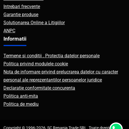
Intrebari frecvente
Garantie produse
Solutionarea Online a Litigiilor
ANPC
Informatii
Termene si conditii . Protectia datelor personale
Politica privind modulele cookie
Nota de informare privind prelucrarea datelor cu caracter
personal ale reprezentantilor persoanelor juridice
Declaratie conformitate concurenta
Politica anti-mita
Politica de mediu
Copyright © 1996-2026, SC Renania Trade SRL. Toate drepturile