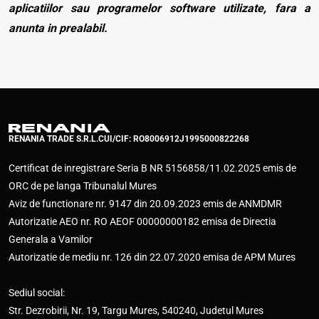
aplicatiilor sau programelor software utilizate, fara a
anunta in prealabil.
RENANIA TRADE S.R.L.
CUI/CIF: RO8006912
J1995000822268
Certificat de inregistrare Seria B NR 5156858/11.02.2025 emis de
ORC de pe langa Tribunalul Mures
Aviz de functionare nr. 9147 din 20.09.2023 emis de ANMDMR
Autorizatie AEO nr. RO AEOF 00000000182 emisa de Directia
Generala a Vamilor
Autorizatie de mediu nr. 126 din 22.07.2020 emisa de APM Mures
Sediul social:
Str. Dezrobirii, Nr. 19, Targu Mures, 540240, Judetul Mures