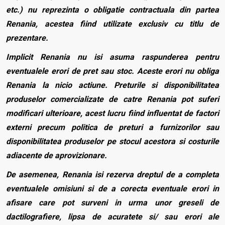
etc.) nu reprezinta o obligatie contractuala din partea
Renania, acestea fiind utilizate exclusiv cu titlu de
prezentare.
Implicit Renania nu isi asuma raspunderea pentru
eventualele erori de pret sau stoc. Aceste erori nu obliga
Renania la nicio actiune. Preturile si disponibilitatea
produselor comercializate de catre Renania pot suferi
modificari ulterioare, acest lucru fiind influentat de factori
externi precum politica de preturi a furnizorilor sau
disponibilitatea produselor pe stocul acestora si costurile
adiacente de aprovizionare.
De asemenea, Renania isi rezerva dreptul de a completa
eventualele omisiuni si de a corecta eventuale erori in
afisare care pot surveni in urma unor greseli de
dactilografiere, lipsa de acuratete si/ sau erori ale