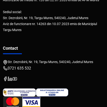
Autorizatie de mediu nr. 126 din 22.07.2020 emisa de APM Mures
Sediul social:
Str. Dezrobirii, Nr. 19, Targu Mures, 540240, Judetul Mures
Aviz de functionare nr. 14263 din 10.07.2023 emis de Municipiul
Targu Mures
Contact
Str. Dezrobirii, Nr. 19, Targu Mures, 540240, Judetul Mures
0721 635 532