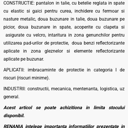
CONSTRUCTIE: pantalon in talie, cu betelie reglata in spate
cu elastic si gaici pentru curea, inchidere cu fermoar si
nasture metalic, doua buzunare in talie, doua buzunare pe
picior, doua buzunare in spate, acoperite cu clapeta si
asigurate cu velcro, intaritura in zona genunchilor pentru
utilizarea pad-urilor de protectie, doua benzi reflectorizante
aplicate in zona gleznelor si elemente reflectorizante
aplicate pe buzunar.
APLICATII: imbracaminte de protectie in categoria I de
riscuri (riscuri minime).
INDUSTRII: constructii, mecanica, mentenanta, logistica, uz
general.
Acest articol se poate achizitiona in limita stocului
disponibil.
RENANIA intelege importanta informatiilor prezentate in