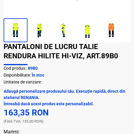
PANTALONI DE LUCRU TALIE
RENDURA HILITE HI-VIZ, ART.89B0
Cod produs::
89B0
Disponibilitate:
În stoc
Unitatea de vanzare:
Adaugă personalizare produsului tău. Execuție rapidă, direct din
atelierul RENANIA.
Întreabă dacă acest produs este personalizabil.
163,35 RON
(Fără TVA: 135,00 RON)
Marimi: