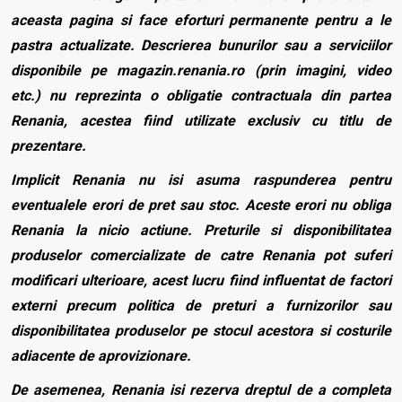
aceasta pagina si face eforturi permanente pentru a le
pastra actualizate. Descrierea bunurilor sau a serviciilor
disponibile pe magazin.renania.ro (prin imagini, video
etc.) nu reprezinta o obligatie contractuala din partea
Renania, acestea fiind utilizate exclusiv cu titlu de
prezentare.
Implicit Renania nu isi asuma raspunderea pentru
eventualele erori de pret sau stoc. Aceste erori nu obliga
Renania la nicio actiune. Preturile si disponibilitatea
produselor comercializate de catre Renania pot suferi
modificari ulterioare, acest lucru fiind influentat de factori
externi precum politica de preturi a furnizorilor sau
disponibilitatea produselor pe stocul acestora si costurile
adiacente de aprovizionare.
De asemenea, Renania isi rezerva dreptul de a completa