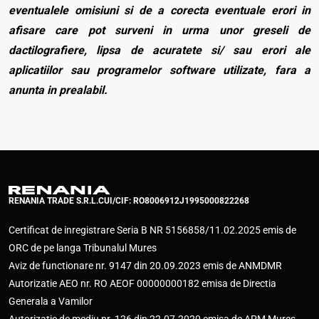
eventualele omisiuni si de a corecta eventuale erori in
afisare care pot surveni in urma unor greseli de
dactilografiere, lipsa de acuratete si/ sau erori ale
aplicatiilor sau programelor software utilizate, fara a
anunta in prealabil.
RENANIA TRADE S.R.L.
CUI/CIF: RO8006912
J1995000822268
Certificat de inregistrare Seria B NR 5156858/11.02.2025 emis de
ORC de pe langa Tribunalul Mures
Aviz de functionare nr. 9147 din 20.09.2023 emis de ANMDMR
Autorizatie AEO nr. RO AEOF 00000000182 emisa de Directia
Generala a Vamilor