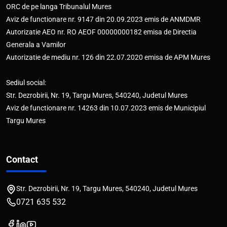
ORC de pe langa Tribunalul Mures
Aviz de functionare nr. 9147 din 20.09.2023 emis de ANMDMR
Autorizatie AEO nr. RO AEOF 00000000182 emisa de Directia
Generala a Vamilor
Autorizatie de mediu nr. 126 din 22.07.2020 emisa de APM Mures
Sediul social:
Str. Dezrobirii, Nr. 19, Targu Mures, 540240, Judetul Mures
Aviz de functionare nr. 14263 din 10.07.2023 emis de Municipiul
Targu Mures
Contact
Str. Dezrobirii, Nr. 19, Targu Mures, 540240, Judetul Mures
0721 635 532