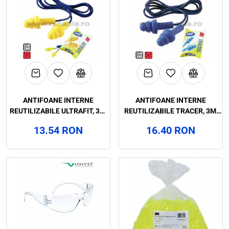
ANTIFOANE INTERNE
ANTIFOANE INTERNE
REUTILIZABILE ULTRAFIT, 3M,
REUTILIZABILE TRACER, 3M,
ART.D141 (2632)
ART.D128 (2625)
13.54 RON
16.40 RON