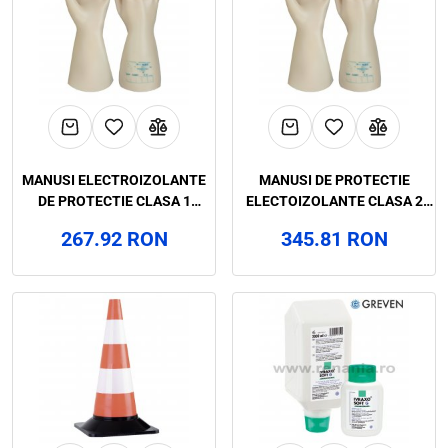
MANUSI ELECTROIZOLANTE
MANUSI DE PROTECTIE
DE PROTECTIE CLASA 1
ELECTOIZOLANTE CLASA 2
ELECTROVOLT, ART.C549
ELECTROVOLT CAT. III,
267.92 RON
345.81 RON
ART.C550