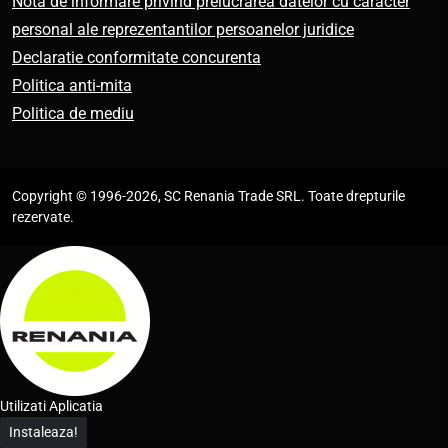
Nota de informare privind prelucrarea datelor cu caracter
personal ale reprezentantilor persoanelor juridice
Declaratie conformitate concurenta
Politica anti-mita
Politica de mediu
Copyright © 1996-2026, SC Renania Trade SRL. Toate drepturile
rezervate.
Utilizati Aplicatia
Instaleaza!