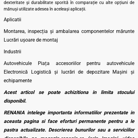
dexteritate şi durabilitate sporită în comparaţie cu alte opţiuni de
mănuşi utilizate adesea în aceleaşi aplicaţii.
Aplicatii
Montarea, inspecţia şi ambalarea componentelor mărunte
Lucrări uşoare de montaj
Industrii
Autovehicule Piaţa accesoriilor pentru autovehicule
Electronică Logistică şi lucrări de depozitare Maşini şi
echipamente
Acest articol se poate achizitiona in limita stocului
disponibil.
RENANIA intelege importanta informatiilor prezentate in
aceasta pagina si face eforturi permanente pentru a le
pastra actualizate. Descrierea bunurilor sau a serviciilor