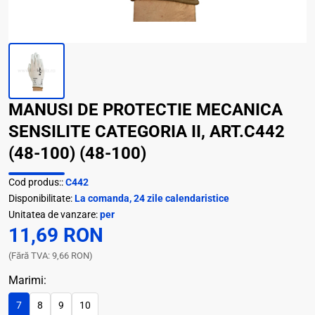
MANUSI DE PROTECTIE MECANICA
SENSILITE CATEGORIA II, ART.C442
(48-100) (48-100)
Cod produs::
C442
Disponibilitate:
La comanda, 24 zile calendaristice
Unitatea de vanzare:
per
11,69 RON
(Fără TVA: 9,66 RON)
Marimi:
7
8
9
10