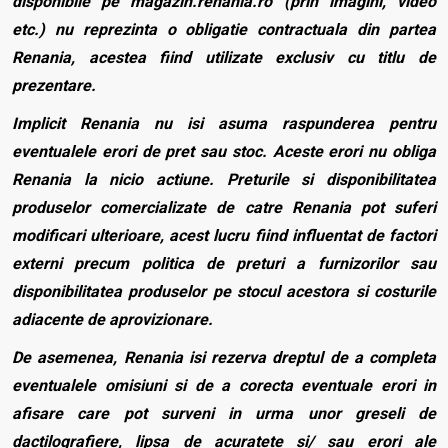
disponibile pe magazin.renania.ro (prin imagini, video
etc.) nu reprezinta o obligatie contractuala din partea
Renania, acestea fiind utilizate exclusiv cu titlu de
prezentare.
Implicit Renania nu isi asuma raspunderea pentru
eventualele erori de pret sau stoc. Aceste erori nu obliga
Renania la nicio actiune. Preturile si disponibilitatea
produselor comercializate de catre Renania pot suferi
modificari ulterioare, acest lucru fiind influentat de factori
externi precum politica de preturi a furnizorilor sau
disponibilitatea produselor pe stocul acestora si costurile
adiacente de aprovizionare.
De asemenea, Renania isi rezerva dreptul de a completa
eventualele omisiuni si de a corecta eventuale erori in
afisare care pot surveni in urma unor greseli de
dactilografiere, lipsa de acuratete si/ sau erori ale