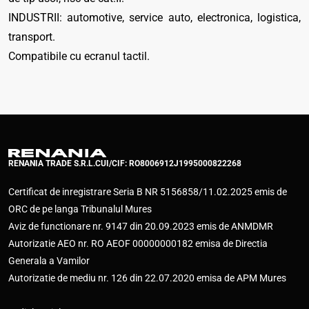
INDUSTRII: automotive, service auto, electronica, logistica,
transport.
Compatibile cu ecranul tactil.
RENANIA TRADE S.R.L.
CUI/CIF: RO8006912
J1995000822268
Certificat de inregistrare Seria B NR 5156858/11.02.2025 emis de
ORC de pe langa Tribunalul Mures
Aviz de functionare nr. 9147 din 20.09.2023 emis de ANMDMR
Autorizatie AEO nr. RO AEOF 00000000182 emisa de Directia
Generala a Vamilor
Autorizatie de mediu nr. 126 din 22.07.2020 emisa de APM Mures