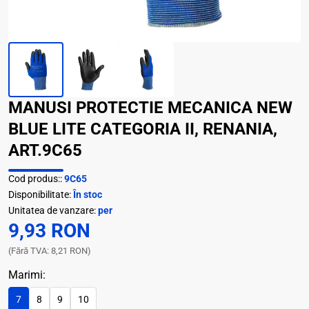
MANUSI PROTECTIE MECANICA NEW
BLUE LITE CATEGORIA II, RENANIA,
ART.9C65
Cod produs::
9C65
Disponibilitate:
În stoc
Unitatea de vanzare:
per
9,93 RON
(Fără TVA: 8,21 RON)
Marimi:
7
8
9
10