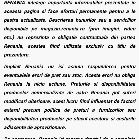
RENANIA intelege importanta informatiilor prezentate in
aceasta pagina si face eforturi permanente pentru a le
pastra actualizate. Descrierea bunurilor sau a serviciilor
disponibile pe magazin.renania.ro (prin imagini, video
etc.) nu reprezinta o obligatie contractuala din partea
Renania, acestea fiind utilizate exclusiv cu titlu de
prezentare.
Implicit Renania nu isi asuma raspunderea pentru
eventualele erori de pret sau stoc. Aceste erori nu obliga
Renania la nicio actiune. Preturile si disponibilitatea
produselor comercializate de catre Renania pot suferi
modificari ulterioare, acest lucru fiind influentat de factori
externi precum politica de preturi a furnizorilor sau
disponibilitatea produselor pe stocul acestora si costurile
adiacente de aprovizionare.