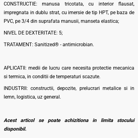
CONSTRUCTIE: manusa tricotata, cu interior flausat,
impregnata in dublu strat, cu imersie de tip HPT, pe baza de
PVC, pe 3/4 din suprafata manusii, manseta elastica;
NIVEL DE DEXTERITATE: 5;
TRATAMENT: Sanitized® - antimicrobian.
APLICATII: medii de lucru care necesita protectie mecanica
si termica, in conditii de temperaturi scazute.
INDUSTRII: constructii, depozite, prelucrari metalice si in
lemn, logistica, uz general.
Acest articol se poate achizitiona in limita stocului
disponibil.