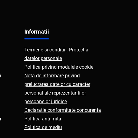
Informatii
Termene si conditii . Protectia
datelor personale
Politica privind modulele cookie
i
Nota de informare privind
prelucrarea datelor cu caracter
personal ale reprezentantilor
persoanelor juridice
Declaratie conformitate concurenta
r
Politica anti-mita
Politica de mediu