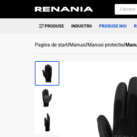
PRODUSE
INDUSTRII
PRODUSE NOI
R
Pagina de start
/
Manusi
/
Manusi protectie
/
Manus