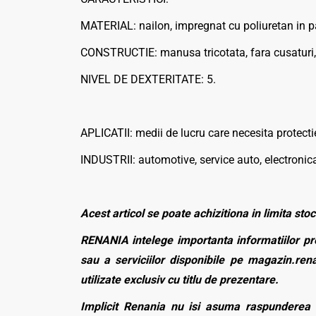
MATERIAL: nailon, impregnat cu poliuretan in pa
CONSTRUCTIE: manusa tricotata, fara cusaturi, 
NIVEL DE DEXTERITATE: 5.
APLICATII: medii de lucru care necesita protectie
INDUSTRII: automotive, service auto, electronica,
Acest articol se poate achizitiona in limita stoc
RENANIA intelege importanta informatiilor pre
sau a serviciilor disponibile pe magazin.rena
utilizate exclusiv cu titlu de prezentare.
Implicit Renania nu isi asuma raspunderea p