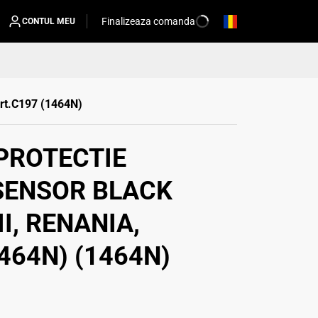
Finalizeaza comanda
CONTUL MEU
art.C197 (1464N)
PROTECTIE
SENSOR BLACK
I, RENANIA,
464N) (1464N)