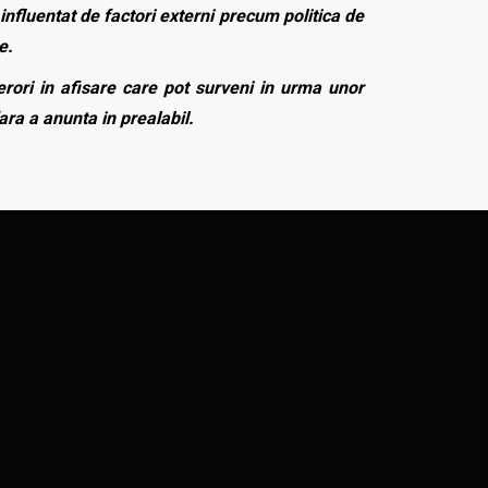
influentat de factori externi precum politica de
e.
rori in afisare care pot surveni in urma unor
fara a anunta in prealabil.