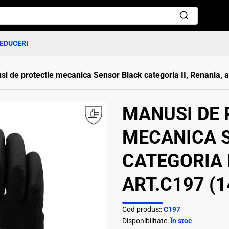
EDUCERI
i de protectie mecanica Sensor Black categoria II, Renania, 
MANUSI DE 
MECANICA 
CATEGORIA I
ART.C197 (1
Cod produs::
C197
Disponibilitate:
În stoc