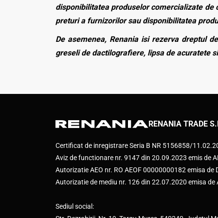
disponibilitatea produselor comercializate de c
preturi a furnizorilor sau disponibilitatea pro
De asemenea, Renania isi rezerva dreptul de 
greseli de dactilografiere, lipsa de acuratete si
RENANIA TRADE S.
Certificat de inregistrare Seria B NR 5156858/11.02.
Aviz de functionare nr. 9147 din 20.09.2023 emis d
Autorizatie AEO nr. RO AEOF 00000000182 emisa de Di
Autorizatie de mediu nr. 126 din 22.07.2020 emisa d
Sediul social: