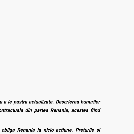
 a le pastra actualizate. Descrierea bunurilor
contractuala din partea Renania, acestea fiind
bliga Renania la nicio actiune. Preturile si