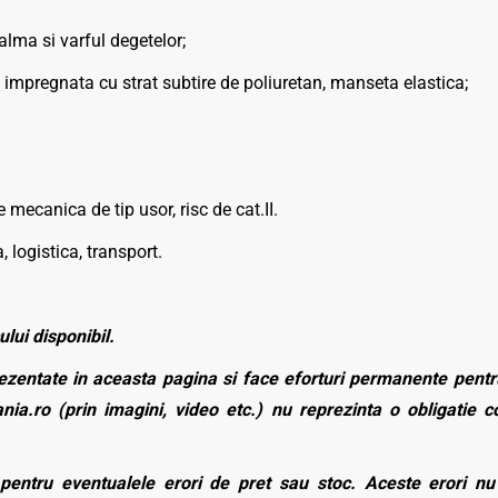
lma si varful degetelor;
impregnata cu strat subtire de poliuretan, manseta elastica;
 mecanica de tip usor, risc de cat.II.
 logistica, transport.
ului disponibil.
zentate in aceasta pagina si face eforturi permanente pentru
nia.ro (prin imagini, video etc.) nu reprezinta o obligatie 
entru eventualele erori de pret sau stoc. Aceste erori nu o