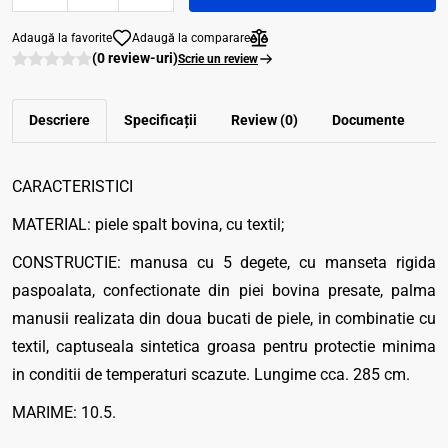
Adaugă la favorite
Adaugă la comparare
(0 review-uri)
Scrie un review
Descriere
Specificații
Review (0)
Documente
CARACTERISTICI
MATERIAL: piele spalt bovina, cu textil;
CONSTRUCTIE: manusa cu 5 degete, cu manseta rigida
paspoalata, confectionate din piei bovina presate, palma
manusii realizata din doua bucati de piele, in combinatie cu
textil, captuseala sintetica groasa pentru protectie minima
in conditii de temperaturi scazute. Lungime cca. 285 cm.
MARIME: 10.5.