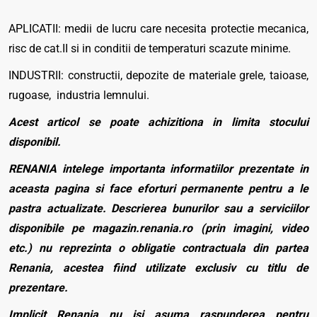
APLICATII: medii de lucru care necesita protectie mecanica,
risc de cat.II si in conditii de temperaturi scazute minime.
INDUSTRII: constructii, depozite de materiale grele, taioase,
rugoase, industria lemnului.
Acest articol se poate achizitiona in limita stocului
disponibil.
RENANIA intelege importanta informatiilor prezentate in
aceasta pagina si face eforturi permanente pentru a le
pastra actualizate. Descrierea bunurilor sau a serviciilor
disponibile pe magazin.renania.ro (prin imagini, video
etc.) nu reprezinta o obligatie contractuala din partea
Renania, acestea fiind utilizate exclusiv cu titlu de
prezentare.
Implicit Renania nu isi asuma raspunderea pentru