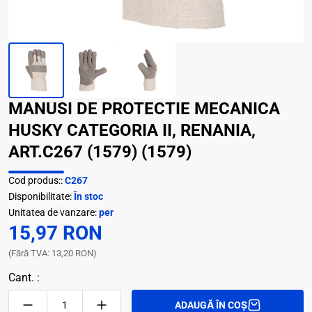
MANUSI DE PROTECTIE MECANICA
HUSKY CATEGORIA II, RENANIA,
ART.C267 (1579) (1579)
Cod produs::
C267
Disponibilitate:
În stoc
Unitatea de vanzare:
per
15,97 RON
(Fără TVA: 13,20 RON)
Cant. :
ADAUGĂ ÎN COȘ