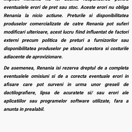
eventualele erori de pret sau stoc. Aceste erori nu obliga
Renania la nicio actiune. Preturile si disponibilitatea
produselor comercializate de catre Renania pot suferi
modificari ulterioare, acest lucru fiind influentat de factori
externi precum politica de preturi a furnizorilor sau
disponibilitatea produselor pe stocul acestora si costurile
adiacente de aprovizionare.
De asemenea, Renania isi rezerva dreptul de a completa
eventualele omisiuni si de a corecta eventuale erori in
afisare care pot surveni in urma unor greseli de
dactilografiere, lipsa de acuratete si/ sau erori ale
aplicatiilor sau programelor software utilizate, fara a
anunta in prealabil.
Caracteristici generale