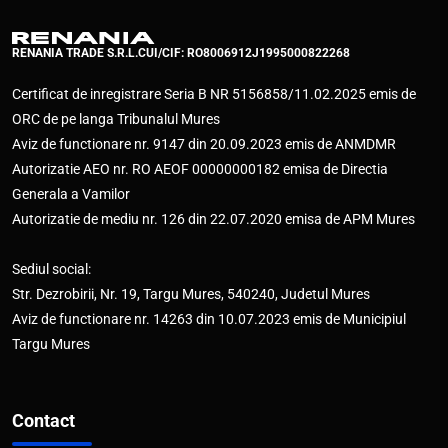
RENANIA TRADE S.R.L.
CUI/CIF: RO8006912
J1995000822268
Certificat de inregistrare Seria B NR 5156858/11.02.2025 emis de
ORC de pe langa Tribunalul Mures
Aviz de functionare nr. 9147 din 20.09.2023 emis de ANMDMR
Autorizatie AEO nr. RO AEOF 00000000182 emisa de Directia
Generala a Vamilor
Autorizatie de mediu nr. 126 din 22.07.2020 emisa de APM Mures
Sediul social:
Str. Dezrobirii, Nr. 19, Targu Mures, 540240, Judetul Mures
Aviz de functionare nr. 14263 din 10.07.2023 emis de Municipiul
Targu Mures
Contact