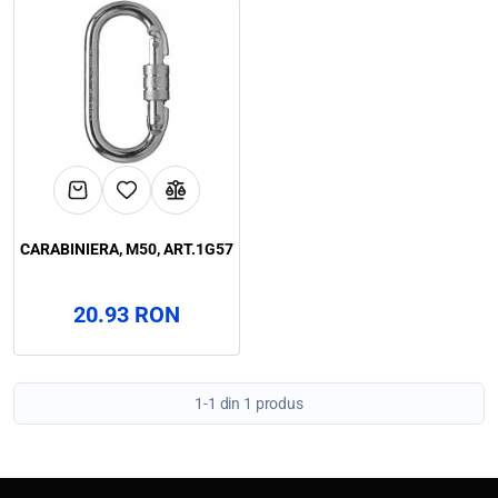
CARABINIERA, M50, ART.1G57
20.93 RON
1-1 din 1 produs