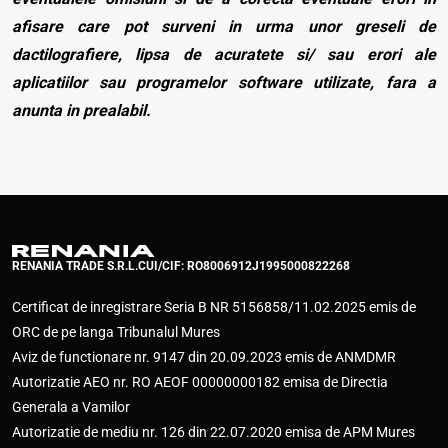
afisare care pot surveni in urma unor greseli de
dactilografiere, lipsa de acuratete si/ sau erori ale
aplicatiilor sau programelor software utilizate, fara a
anunta in prealabil.
RENANIA TRADE S.R.L.
CUI/CIF: RO8006912
J1995000822268
Certificat de inregistrare Seria B NR 5156858/11.02.2025 emis de
ORC de pe langa Tribunalul Mures
Aviz de functionare nr. 9147 din 20.09.2023 emis de ANMDMR
Autorizatie AEO nr. RO AEOF 00000000182 emisa de Directia
Generala a Vamilor
Autorizatie de mediu nr. 126 din 22.07.2020 emisa de APM Mures