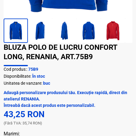
BLUZA POLO DE LUCRU CONFORT
LONG, RENANIA, ART.75B9
Cod produs::
75B9
Disponibilitate:
În stoc
Unitatea de vanzare:
buc
Adaugă personalizare produsului tău. Execuție rapidă, direct din
atelierul RENANIA.
Întreabă dacă acest produs este personalizabil.
43,25 RON
(Fără TVA: 35,74 RON)
Marimi: