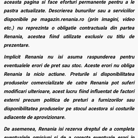
aceasta pagina si face eforturi permanente pentru a le
pastra actualizate. Descrierea bunurilor sau a serviciilor
disponibile pe magazin.renania.ro (prin imagini, video
etc.) nu reprezinta o obligatie contractuala din partea
Renania, acestea fiind utilizate exclusiv cu titlu de
prezentare.
Implicit Renania nu isi asuma raspunderea pentru
eventualele erori de pret sau stoc. Aceste erori nu obliga
Renania la nicio actiune. Preturile si disponibilitatea
produselor comercializate de catre Renania pot suferi
modificari ulterioare, acest lucru fiind influentat de factori
externi precum politica de preturi a furnizorilor sau
disponibilitatea produselor pe stocul acestora si costurile
adiacente de aprovizionare.
De asemenea, Renania isi rezerva dreptul de a completa
eventualele omisiuni si de a corecta eventuale erori in