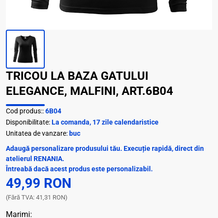
TRICOU LA BAZA GATULUI
ELEGANCE, MALFINI, ART.6B04
Cod produs::
6B04
Disponibilitate:
La comanda, 17 zile calendaristice
Unitatea de vanzare:
buc
Adaugă personalizare produsului tău. Execuție rapidă, direct din
atelierul RENANIA.
Întreabă dacă acest produs este personalizabil.
49,99 RON
(Fără TVA: 41,31 RON)
Marimi: