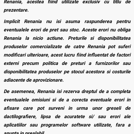
Renania, acestea fiind utilizate exclusiv cu titlu de
prezentare.
Implicit Renania nu isi asuma raspunderea pentru
eventualele erori de pret sau stoc. Aceste erori nu obliga
Renania la nicio actiune. Preturile si disponibilitatea
produselor comercializate de catre Renania pot suferi
modificari ulterioare, acest lucru fiind influentat de factori
externi precum politica de preturi a furnizorilor sau
disponibilitatea produselor pe stocul acestora si costurile
adiacente de aprovizionare.
De asemenea, Renania isi rezerva dreptul de a completa
eventualele omisiuni si de a corecta eventuale erori in
afisare care pot surveni in urma unor greseli de
dactilografiere, lipsa de acuratete si/ sau erori ale
aplicatiilor sau programelor software utilizate, fara a
anunta in prealabil.