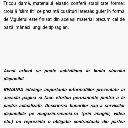
Tricou damă, materialul elastic conferă stabilitate formei;
croială "slim fit" ce prezintă cusături laterale; guler în formă
de V;gulerul este finisat din acelaşi material precum cel de
bază; mâneci lungi de tip raglan.
Acest articol se poate achizitiona in limita stocului
disponibil.
RENANIA intelege importanta informatiilor prezentate in
aceasta pagina si face eforturi permanente pentru a le
pastra actualizate. Descrierea bunurilor sau a serviciilor
disponibile pe magazin.renania.ro (prin imagini, video
etc.) nu reprezinta o obligatie contractuala din partea