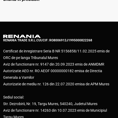
RENANIA TRADE S.R.L.
CUI/CIF: RO8006912
J1995000822268
Certificat de inregistrare Seria B NR 5156858/11.02.2025 emis de
ORC de pe langa Tribunalul Mures
Aviz de functionare nr. 9147 din 20.09.2023 emis de ANMDMR
Autorizatie AEO nr. RO AEOF 00000000182 emisa de Directia
Generala a Vamilor
Autorizatie de mediu nr. 126 din 22.07.2020 emisa de APM Mures
Sediul social:
Str. Dezrobirii, Nr. 19, Targu Mures, 540240, Judetul Mures
Aviz de functionare nr. 14263 din 10.07.2023 emis de Municipiul
Targu Mures