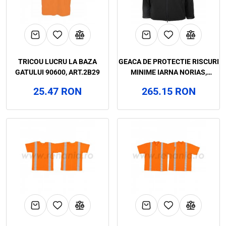
TRICOU LUCRU LA BAZA
GEACA DE PROTECTIE RISCURI
GATULUI 90600, ART.2B29
MINIME IARNA NORIAS,
RENANIA, ART.3B32 (90739)
25.47 RON
265.15 RON