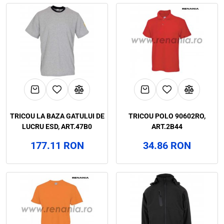
TRICOU LA BAZA GATULUI DE
TRICOU POLO 90602RO,
LUCRU ESD, ART.47B0
ART.2B44
177.11 RON
34.86 RON