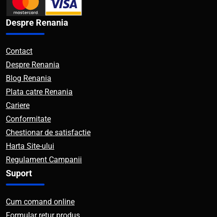
Despre Renania
Contact
Despre Renania
Blog Renania
Plata catre Renania
Cariere
Conformitate
Chestionar de satisfactie
Harta Site-ului
Regulament Campanii
Suport
Cum comand online
Formular retur produs