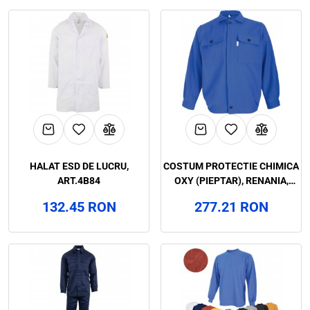
HALAT ESD DE LUCRU,
COSTUM PROTECTIE CHIMICA
ART.4B84
OXY (PIEPTAR), RENANIA,
ART.4B95
132.45 RON
277.21 RON