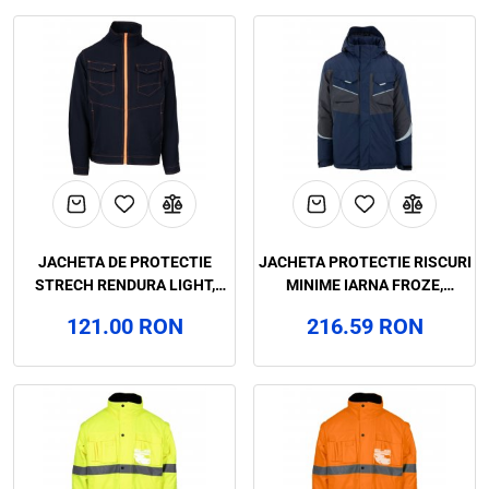
JACHETA DE PROTECTIE
JACHETA PROTECTIE RISCURI
STRECH RENDURA LIGHT,
MINIME IARNA FROZE,
RENANIA, ART. 91B0
RENANIA, ART.590B
121.00 RON
216.59 RON