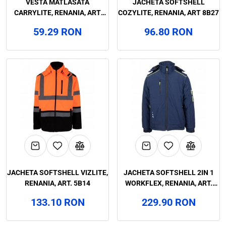
VESTA MATLASATA
JACHETA SOFTSHELL
CARRYLITE, RENANIA, ART
COZYLITE, RENANIA, ART 8B27
8B02
59.29 RON
96.80 RON
JACHETA SOFTSHELL VIZLITE,
JACHETA SOFTSHELL 2IN 1
RENANIA, ART. 5B14
WORKFLEX, RENANIA, ART.
5B82
133.10 RON
229.90 RON