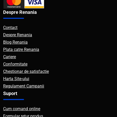
Despre Renania
Contact
Despre Renania
Blog Renania
Plata catre Renania
Cariere
Conformitate
Chestionar de satisfactie
Harta Site-ului
Regulament Campanii
Suport
Cum comand online
Formular retur produs