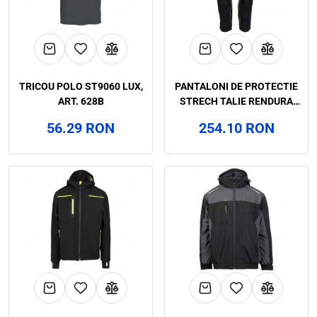
TRICOU POLO ST9060 LUX,
PANTALONI DE PROTECTIE
ART. 628B
STRECH TALIE RENDURA
SOTTILE, ART. 545B
56.29 RON
254.10 RON