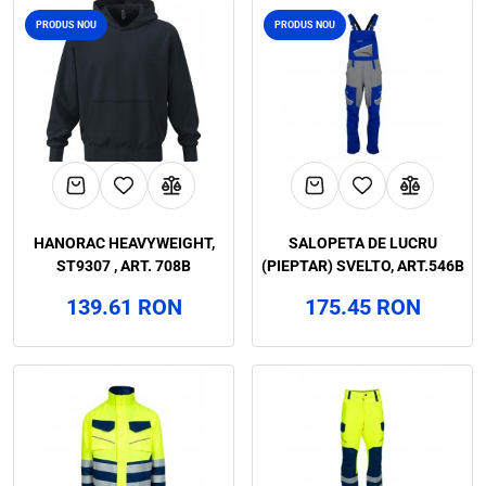
PRODUS NOU
PRODUS NOU
HANORAC HEAVYWEIGHT,
SALOPETA DE LUCRU
ST9307 , ART. 708B
(PIEPTAR) SVELTO, ART.546B
139.61 RON
175.45 RON