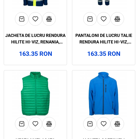
JACHETA DE LUCRU RENDURA
PANTALONI DE LUCRU TALIE
HILITE HI-VIZ, RENANIA,
RENDURA HILITE HI-VIZ,
ART.88B0
ART.89B0
163.35 RON
163.35 RON