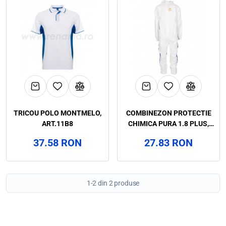
TRICOU POLO MONTMELO,
COMBINEZON PROTECTIE
ART.11B8
CHIMICA PURA 1.8 PLUS,
RENANIA, ART.69B5
37.58 RON
27.83 RON
1-2 din 2 produse