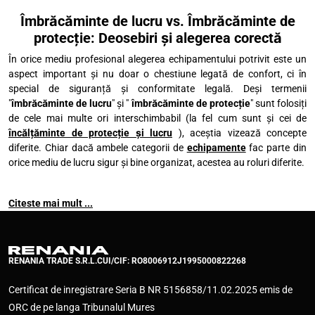
Îmbrăcăminte de lucru vs. Îmbrăcăminte de
protecție: Deosebiri și alegerea corectă
În orice mediu profesional alegerea echipamentului potrivit este un
aspect important și nu doar o chestiune legată de confort, ci în
special de siguranță și conformitate legală. Deși termenii
"
îmbrăcăminte de lucru
" și "
îmbrăcăminte de protecție
" sunt folosiți
de cele mai multe ori interschimbabil (la fel cum sunt și cei de
încălțăminte de protecție și lucru
), aceștia vizează concepte
diferite. Chiar dacă ambele categorii de
echipamente
fac parte din
orice mediu de lucru sigur și bine organizat, acestea au roluri diferite.
Citeste mai mult ...
RENANIA TRADE S.R.L.
CUI/CIF: RO8006912
J1995000822268
Certificat de inregistrare Seria B NR 5156858/11.02.2025 emis de
ORC de pe langa Tribunalul Mures